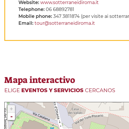
Website:
www.sotterraneidiroma.it
Telephone:
06 68892781
Mobile phone:
347 3811874 (per visite ai sotterra
Email:
tour@sotterraneidiroma.it
Mapa interactivo
ELIGE
EVENTOS Y SERVICIOS
CERCANOS
+
-