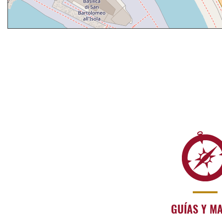
GUÍAS Y M