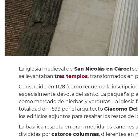
La iglesia medieval de
San Nicolás en Cárcel
se
se levantaban
tres templos
, transformados en p
Construido en 1128 (como recuerda la inscripción
especialmente devota del santo. La pequeña plaz
como mercado de hierbas y verduras. La iglesia fu
totalidad en 1599 por el arquitecto
Giacomo Del
los edificios adjuntos para resaltar los restos de
La basílica respeta en gran medida los cánones ar
divididas por
catorce columnas
, diferentes en