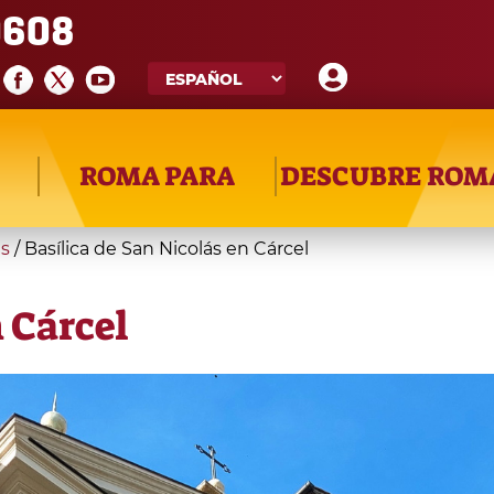
608
ROMA PARA
DESCUBRE ROM
as
/
Basílica de San Nicolás en Cárcel
 Cárcel