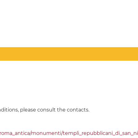
ditions, please consult the contacts.
/roma_antica/monumenti/templi_repubblicani_di_san_ni