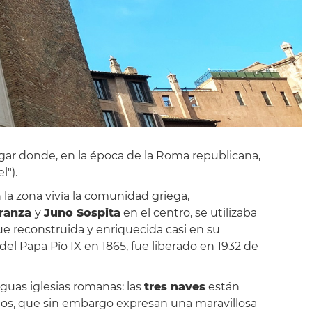
lugar donde, en la época de la Roma republicana,
l").
 la zona vivía la comunidad griega,
ranza
y
Juno Sospita
en el centro, se utilizaba
fue reconstruida y enriquecida casi en su
el Papa Pío IX en 1865, fue liberado en 1932 de
iguas iglesias romanas: las
tres naves
están
uos, que sin embargo expresan una maravillosa