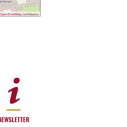
OpenStreetMap contributors
NEWSLETTER