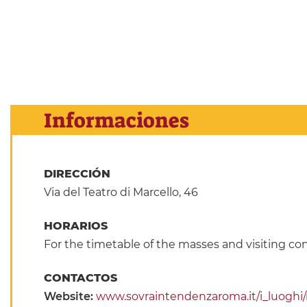
Informaciones
DIRECCIÓN
Via del Teatro di Marcello, 46
HORARIOS
For the timetable of the masses and visiting con
CONTACTOS
Website:
www.sovraintendenzaroma.it/i_luoghi