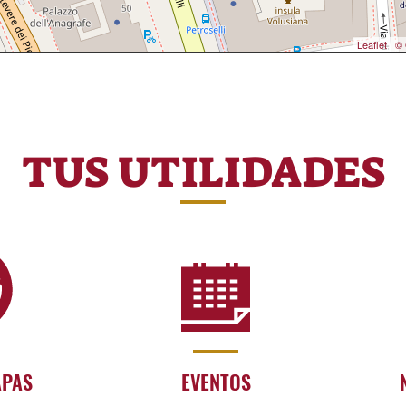
Leaflet
|
© 
TUS UTILIDADES
APAS
EVENTOS