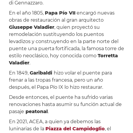
di Gennazzaro.
En el año 1805,
Papa Pío VII
encargó nuevas
obras de restauración al gran arquitecto
Giuseppe Valadier
, quien proyectó su
remodelación sustituyendo los puentos
levadizos y construyendo en la parte norte del
puente una puerta fortificada, la famosa torre de
estilo neoclásico, hoy conocida como
Torretta
Valadier
.
En 1849,
Garibaldi
hizo volar el puente para
frenar a las tropas francesa, pero un año
después, el Papa Pío IX lo hizo restaurar.
Desde entonces, el puente ha sufrido varias
renovaciones hasta asumir su función actual de
pasaje
peatonal
.
En 2021, ACEA, a quien ya debemos las
luninarias de la
Piazza del Campidoglio
, el