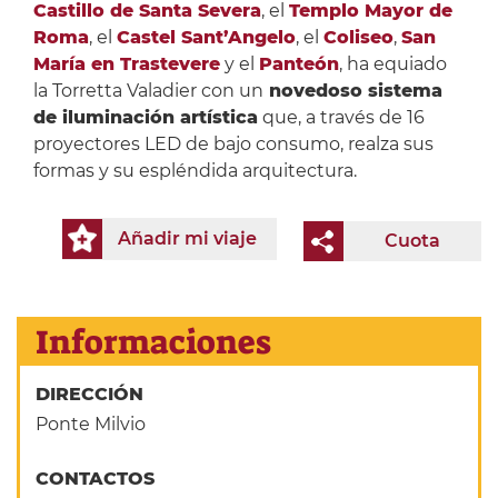
Castillo de Santa Severa
, el
Templo Mayor de
Roma
, el
Castel Sant’Angelo
, el
Coliseo
,
San
María en Trastevere
y el
Panteón
, ha equiado
la Torretta Valadier con un
novedoso sistema
de iluminación artística
que, a través de 16
proyectores LED de bajo consumo, realza sus
formas y su espléndida arquitectura.
Añadir mi viaje
Cuota
Informaciones
DIRECCIÓN
Ponte Milvio
CONTACTOS