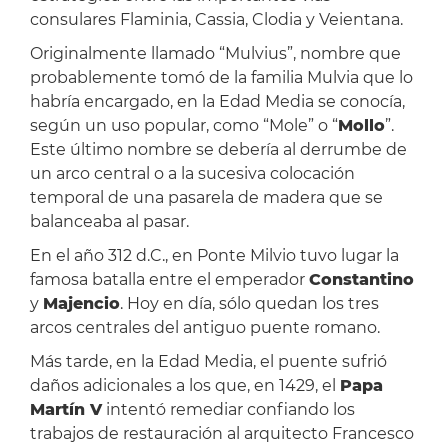
consulares Flaminia, Cassia, Clodia y Veientana.
Originalmente llamado “Mulvius”, nombre que
probablemente tomó de la familia Mulvia que lo
habría encargado, en la Edad Media se conocía,
según un uso popular, como “Mole” o “
Mollo
”.
Este último nombre se debería al derrumbe de
un arco central o a la sucesiva colocación
temporal de una pasarela de madera que se
balanceaba al pasar.
En el año 312 d.C., en Ponte Milvio tuvo lugar la
famosa batalla entre el emperador
Constantino
y
Majencio
. Hoy en día, sólo quedan los tres
arcos centrales del antiguo puente romano.
Más tarde, en la Edad Media, el puente sufrió
daños adicionales a los que, en 1429, el
Papa
Martín V
intentó remediar confiando los
trabajos de restauración al arquitecto Francesco