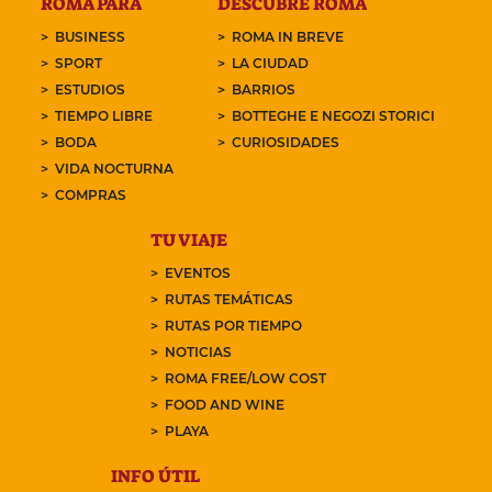
ROMA PARA
DESCUBRE ROMA
BUSINESS
ROMA IN BREVE
SPORT
LA CIUDAD
ESTUDIOS
BARRIOS
TIEMPO LIBRE
BOTTEGHE E NEGOZI STORICI
BODA
CURIOSIDADES
VIDA NOCTURNA
COMPRAS
TU VIAJE
EVENTOS
RUTAS TEMÁTICAS
RUTAS POR TIEMPO
NOTICIAS
ROMA FREE/LOW COST
FOOD AND WINE
PLAYA
INFO ÚTIL