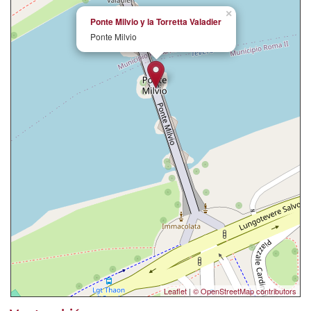
×
Ponte Milvio y la Torretta Valadier
Ponte Milvio
Leaflet
|
© OpenStreetMap contributors