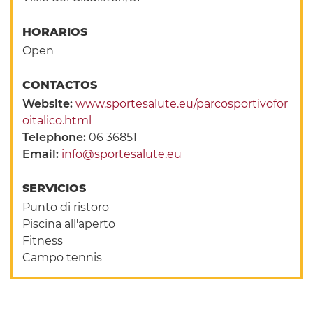
HORARIOS
Open
CONTACTOS
Website:
www.sportesalute.eu/parcosportivofor
oitalico.html
Telephone:
06 36851
Email:
info@sportesalute.eu
SERVICIOS
Punto di ristoro
Piscina all'aperto
Fitness
Campo tennis