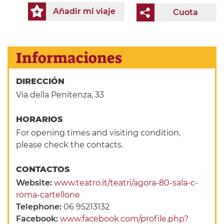
Añadir mi viaje
Cuota
Informaciones
DIRECCIÓN
Via della Penitenza, 33
HORARIOS
For opening times and visiting condition,
please check the contacts.
CONTACTOS
Website:
www.teatro.it/teatri/agora-80-sala-c-
roma-cartellone
Telephone:
06 95213132
Facebook:
www.facebook.com/profile.php?