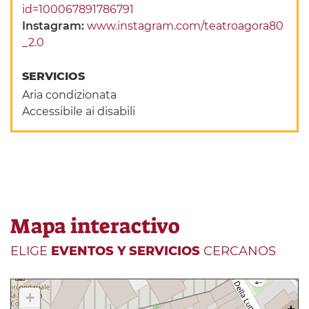
id=100067891786791
Instagram:
www.instagram.com/teatroagora80
_2.0
SERVICIOS
Aria condizionata
Accessibile ai disabili
Mapa interactivo
ELIGE
EVENTOS Y SERVICIOS
CERCANOS
+