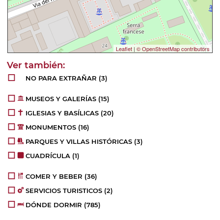
Leaflet
|
© OpenStreetMap contributors
NO PARA EXTRAÑAR
(3)
MUSEOS Y GALERÍAS
(15)
IGLESIAS Y BASÍLICAS
(20)
MONUMENTOS
(16)
PARQUES Y VILLAS HISTÓRICAS
(3)
CUADRÍCULA
(1)
COMER Y BEBER
(36)
SERVICIOS TURISTICOS
(2)
DÓNDE DORMIR
(785)