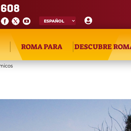
608
ROMA PARA
DESCUBRE ROM
micos