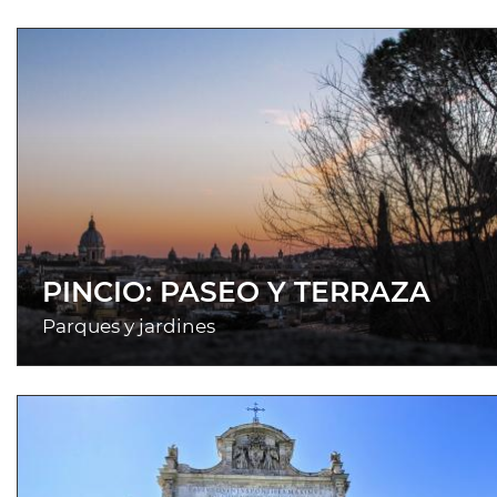
PINCIO: PASEO Y TERRAZA
Parques y jardines