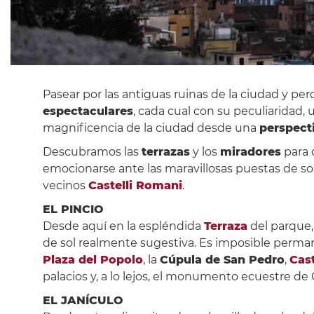
Pasear por las antiguas ruinas de la ciudad y per
espectaculares
, cada cual con su peculiaridad,
magnificencia de la ciudad desde una
perspecti
Descubramos las
terrazas
y los
miradores
para 
emocionarse ante las maravillosas puestas de sol 
vecinos
Castelli Romani
.
EL PINCIO
Desde aquí en la espléndida
Terraza
del parque,
de sol realmente sugestiva. Es imposible perma
Plaza del Popolo
, la
Cúpula de San Pedro
,
Cas
palacios y, a lo lejos, el monumento ecuestre de 
EL JANÍCULO