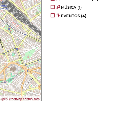
MÚSICA
(1)
EVENTOS
(4)
OpenStreetMap contributors