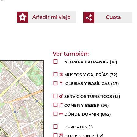
Añadir mi viaje
Cuota
NO PARA EXTRAÑAR
(10)
MUSEOS Y GALERÍAS
(32)
IGLESIAS Y BASÍLICAS
(27)
SERVICIOS TURISTICOS
(15)
COMER Y BEBER
(56)
DÓNDE DORMIR
(862)
DEPORTES
(1)
EXPOSICIONES
(12)