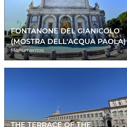
FONTANONE DEL GIANICOLO
(MOSTRA DELL'ACQUA PAOLA)
Monumentos
THE TERRACE OF THE