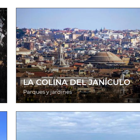
LA COLINA DEL JANÍCULO
Parques y jardines