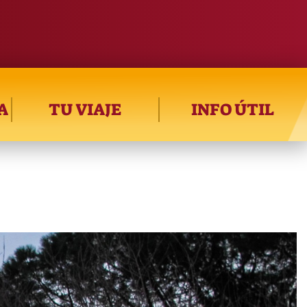
A
TU VIAJE
INFO ÚTIL