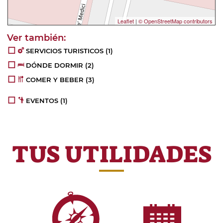
Leaflet
|
© OpenStreetMap contributors
SERVICIOS TURISTICOS
(1)
DÓNDE DORMIR
(2)
COMER Y BEBER
(3)
EVENTOS
(1)
TUS UTILIDADES