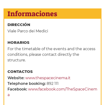
Informaciones
DIRECCIÓN
Viale Parco dei Medici
HORARIOS
For the timetable of the events and the access
conditions, please contact directly the
structure.
CONTACTOS
Website:
www.thespacecinema.it
Telephone booking:
892 111
Facebook:
www.facebook.com/TheSpaceCinem
a