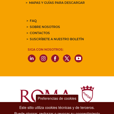
MAPAS Y GUÍAS PARA DESCARGAR
FAQ
SOBRE NOSOTROS
CONTACTOS
SUSCRÍBETE A NUESTRO BOLETÍN
SIGA CON NOSOTROS:
Preferencias de cookies
Este sitio utiliza cookies técnicas y de terceros.
Puede otorgar, rechazar o revocar su consentimiento