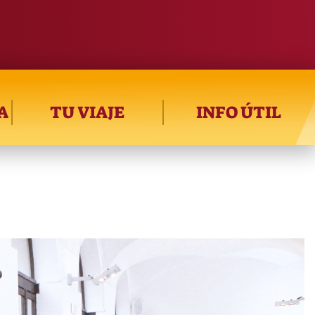
A
TU VIAJE
INFO ÚTIL