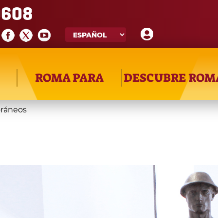
608
ROMA PARA
DESCUBRE ROM
ráneos