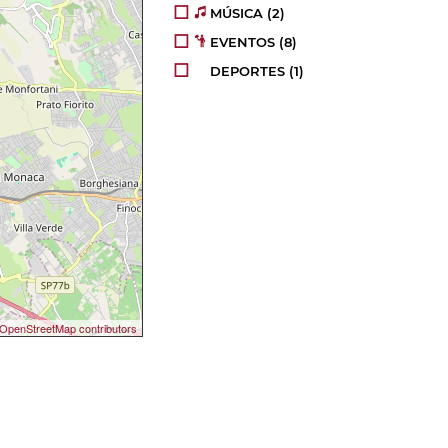
MÚSICA
(2)
EVENTOS
(10)
DEPORTES
(1)
OpenStreetMap contributors