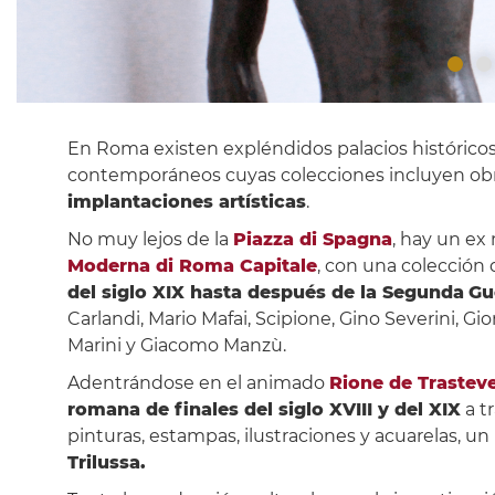
En Roma existen expléndidos palacios históricos
contemporáneos cuyas colecciones incluyen ob
implantaciones artísticas
.
No muy lejos de la
Piazza di Spagna
, hay un ex
Moderna di Roma Capitale
, con una colección
del siglo XIX hasta después de la Segunda
Gu
Carlandi, Mario Mafai, Scipione, Gino Severini, Gi
Marini y Giacomo Manzù.
Adentrándose en el animado
Rione de Trastev
romana de finales del siglo XVIII y del XIX
a tr
pinturas, estampas, ilustraciones y acuarelas, 
Trilussa.