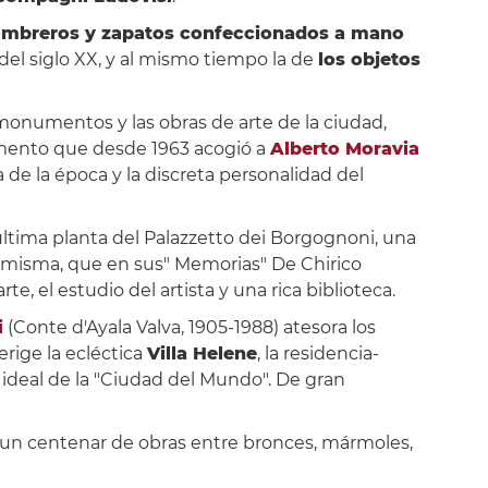
ombreros y zapatos confeccionados a mano
del siglo XX, y al mismo tiempo la de
los objetos
 monumentos y las obras de arte de la ciudad,
rtamento que desde 1963 acogió a
Alberto Moravia
a de la época y la discreta personalidad del
última planta del Palazzetto dei Borgognoni, una
a misma, que en sus" Memorias" De Chirico
e, el estudio del artista y una rica biblioteca.
i
(Conte d'Ayala Valva, 1905-1988) atesora los
rige la ecléctica
Villa Helene
, la residencia-
 ideal de la "Ciudad del Mundo". De gran
bre un centenar de obras entre bronces, mármoles,