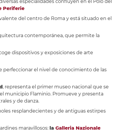
 diversas especialidades confluyen en el Polo del
 Periferie
ivalente del centro de Roma y está situado en el
rquitectura contemporánea, que permite la
acoge dispositivos y exposiciones de arte
e perfeccionar el nivel de conocimiento de las
d
, representa el primer museo nacional que se
 el municipio Flaminio. Promueve y presenta
rales y de danza.
moles resplandecientes y de antiguas estirpes
jardines maravillosos:
la
Galleria Nazionale