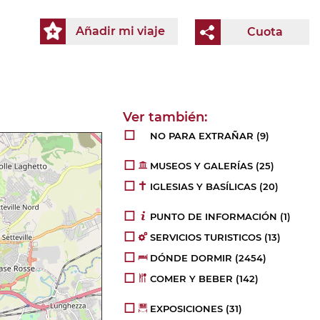
Añadir mi viaje
Cuota
NO PARA EXTRAÑAR
(10)
MUSEOS Y GALERÍAS
(26)
IGLESIAS Y BASÍLICAS
(21)
PUNTO DE INFORMACIÓN
(1)
SERVICIOS TURISTICOS
(13)
DÓNDE DORMIR
(2454)
COMER Y BEBER
(142)
EXPOSICIONES
(31)