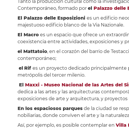
Tanto la producción cultural como la investigació
Contemporáneo, formado por
el
Palazzo delle 
El Palazzo delle Esposizioni
es un edificio neo
majestuoso edificio blanco de la Via Nazionale.
El Macro
es un espacio que ofrece un extraordi
coexistencia entre actividades, exposiciones y p
el Mattatoio
, en el corazón del barrio de Testac
contemporáneo;
el
Rif
es un proyecto dedicado principalmente pa
metrópolis del tercer milenio.
El
Maxxi - Museo Nacional de las Artes del Si
dedica a las artes y las arquitecturas contemp
exposiciones de arte y arquitectura, y proyectos 
En los espaciosos parques
de la ciudad se resp
nobiliarias, donde conviven el arte y la naturaleza
Así, por ejemplo, es posible contemplar en
Villa