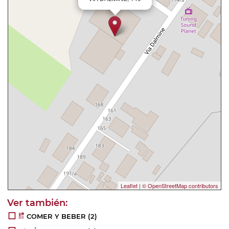
Leaflet
|
© OpenStreetMap contributors
COMER Y BEBER
(2)