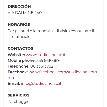
DIRECCIÓN
VIA DALMINE, 140
HORARIOS
Per gli orari e le modalità di visita consultare il
sito ufficiale
CONTACTOS
Website:
www.studiocinelab.it
Mobile phone:
335 6610389
Telephone:
06 33613782
Facebook:
www.facebook.com/studiocinelabro
ma
Email:
info@studiocinelab.it
SERVICIOS
Parcheggio