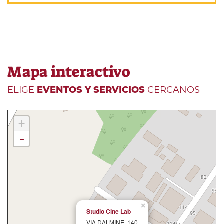
Mapa interactivo
ELIGE
EVENTOS Y SERVICIOS
CERCANOS
+
-
×
Studio Cine Lab
VIA DALMINE, 140