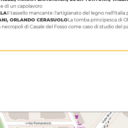
one di un capolavoro
LLA
Il tassello mancante: l'artigianato del legno nell'Itali
ANI, ORLANDO CERASUOLO
La tomba principesca di O
 necropoli di Casale del Fosso come caso di studio del pa