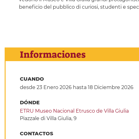
beneficio del pubblico di curiosi, studenti e specia
Informaciones
CUANDO
desde 23 Enero 2026
hasta 18 Diciembre 2026
DÓNDE
ETRU Museo Nacional Etrusco de Villa Giulia
Piazzale di Villa Giulia, 9
CONTACTOS