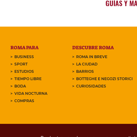
GUÍAS Y M
ROMA PARA
DESCUBRE ROMA
BUSINESS
ROMA IN BREVE
SPORT
LA CIUDAD
ESTUDIOS
BARRIOS
TIEMPO LIBRE
BOTTEGHE E NEGOZI STORICI
BODA
CURIOSIDADES
VIDA NOCTURNA
COMPRAS