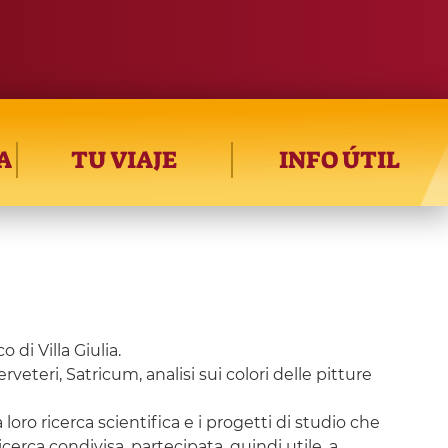
A
TU VIAJE
INFO ÚTIL
 di Villa Giulia.
eteri, Satricum, analisi sui colori delle pitture
oro ricerca scientifica e i progetti di studio che
erca condivisa, partecipata, quindi utile, a