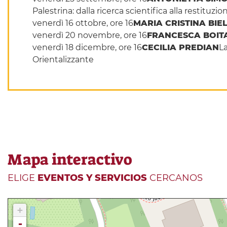
Palestrina: dalla ricerca scientifica alla restituzi
venerdì 16 ottobre, ore 16
MARIA CRISTINA BIE
venerdì 20 novembre, ore 16
FRANCESCA BOIT
venerdì 18 dicembre, ore 16
CECILIA PREDIAN
La
Orientalizzante
Mapa interactivo
ELIGE
EVENTOS Y SERVICIOS
CERCANOS
+
-