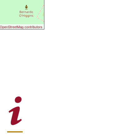
OpenStreetMap contributors