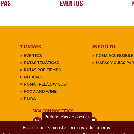
APAS
EVENTOS
TU VIAJE
INFO ÚTIL
EVENTOS
ROMA ACCESSIBILE
RUTAS TEMÁTICAS
MAPAS Y GUÍAS PA
RUTAS POR TIEMPO
NOTICIAS
ROMA FREE/LOW COST
FOOD AND WINE
PLAYA
SIGA CON NOSOTROS:
Preferencias de cookies
Este sitio utiliza cookies técnicas y de terceros.