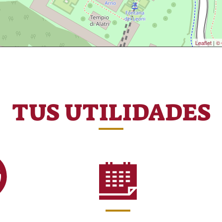
Leaflet
|
© 
TUS UTILIDADES