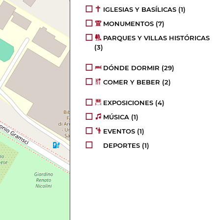
IGLESIAS Y BASÍLICAS
(1)
MONUMENTOS
(7)
PARQUES Y VILLAS HISTÓRICAS
(3)
DÓNDE DORMIR
(29)
COMER Y BEBER
(2)
EXPOSICIONES
(4)
MÚSICA
(1)
EVENTOS
(1)
DEPORTES
(1)