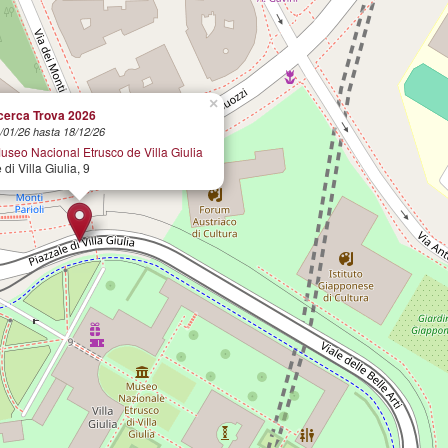
×
)cerca Trova 2026
/01/26 hasta 18/12/26
seo Nacional Etrusco de Villa Giulia
di Villa Giulia, 9