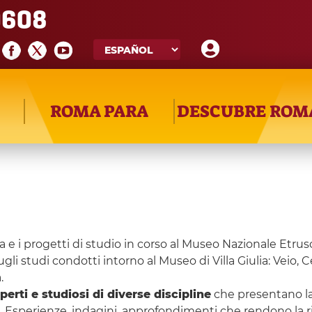
608
ROMA PARA
DESCUBRE ROM
a e i progetti di studio in corso al Museo Nazionale Etrusco
studi condotti intorno al Museo di Villa Giulia: Veio, Cerv
.
rti e studiosi di diverse discipline
che presentano la l
. Esperienze, indagini, approfondimenti che rendono la ric