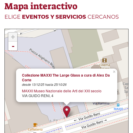
Mapa interactivo
ELIGE
EVENTOS Y SERVICIOS
CERCANOS
+
-
×
Collezione MAXXI The Large Glass a cura di Alex Da
Corte
desde 13/12/25 hasta 25/10/26
MAXXI Museo Nazionale delle Arti del XXI secolo
VIA GUIDO RENI, 4