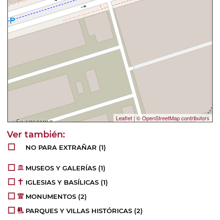
Leaflet
|
© OpenStreetMap contributors
NO PARA EXTRAÑAR
(1)
MUSEOS Y GALERÍAS
(1)
IGLESIAS Y BASÍLICAS
(1)
MONUMENTOS
(2)
PARQUES Y VILLAS HISTÓRICAS
(2)