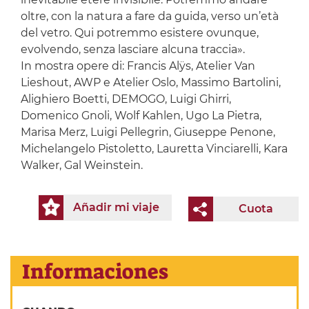
oltre, con la natura a fare da guida, verso un’età
del vetro. Qui potremmo esistere ovunque,
evolvendo, senza lasciare alcuna traccia».
In mostra opere di: Francis Alÿs, Atelier Van
Lieshout, AWP e Atelier Oslo, Massimo Bartolini,
Alighiero Boetti, DEMOGO, Luigi Ghirri,
Domenico Gnoli, Wolf Kahlen, Ugo La Pietra,
Marisa Merz, Luigi Pellegrin, Giuseppe Penone,
Michelangelo Pistoletto, Lauretta Vinciarelli, Kara
Walker, Gal Weinstein.
Añadir mi viaje
Cuota
Informaciones