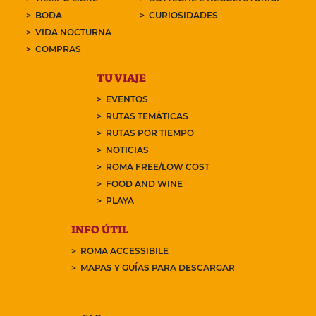
BODA
CURIOSIDADES
VIDA NOCTURNA
COMPRAS
TU VIAJE
EVENTOS
RUTAS TEMÁTICAS
RUTAS POR TIEMPO
NOTICIAS
ROMA FREE/LOW COST
FOOD AND WINE
PLAYA
INFO ÚTIL
ROMA ACCESSIBILE
MAPAS Y GUÍAS PARA DESCARGAR