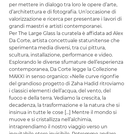
per mettere in dialogo tra loro le opere d’arte,
d’architettura e di fotografia. Un’occasione di
valorizzazione e ricerca per presentare i lavori di
grandi maestri e artisti contemporanei.
Per The Large Glass la curatela è affidata ad Alex
Da Corte, artista concettuale statunitense che
sperimenta media diversi, tra cui pittura,
scultura, installazione, performance e video.
Esplorando le diverse sfumature dell’esperienza
contemporanea, Da Corte legge la Collezione
MAXXI in senso organico: «Nelle curve rigonfie
del grandioso progetto di Zaha Hadid ritroviamo
i classici elementi dell’acqua, del vento, del
fuoco e della terra. Vediamo la crescita, la
decadenza, la trasformazione e la natura che si
insinua in tutte le cose […] Mentre il mondo si
muove e si cristallizza nell’alchimia,
intraprendiamo il nostro viaggio verso un
inevitabile etere invisibile. Potremmo andare