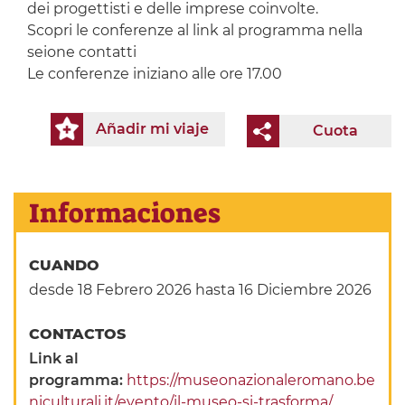
dei progettisti e delle imprese coinvolte.
Scopri le conferenze al link al programma nella
seione contatti
Le conferenze iniziano alle ore 17.00
Añadir mi viaje
Cuota
Informaciones
CUANDO
desde 18 Febrero 2026
hasta 16 Diciembre 2026
CONTACTOS
Link al
programma:
https://museonazionaleromano.be
niculturali.it/evento/il-museo-si-trasforma/