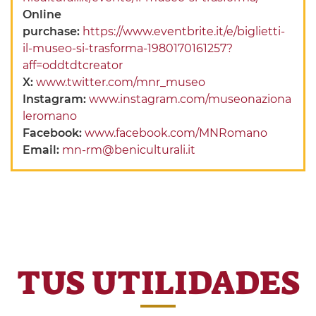
Online
purchase:
https://www.eventbrite.it/e/biglietti-
il-museo-si-trasforma-1980170161257?
aff=oddtdtcreator
X:
www.twitter.com/mnr_museo
Instagram:
www.instagram.com/museonaziona
leromano
Facebook:
www.facebook.com/MNRomano
Email:
mn-rm@beniculturali.it
TUS UTILIDADES