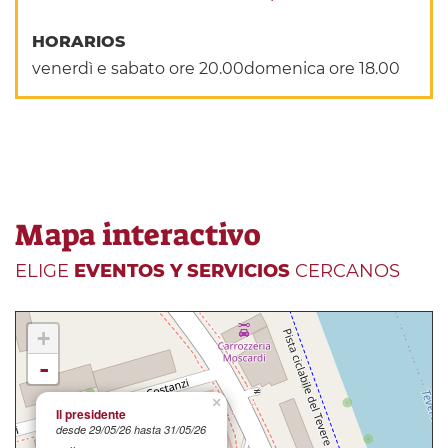
HORARIOS
venerdì e sabato ore 20.00domenica ore 18.00
Mapa interactivo
ELIGE
EVENTOS Y SERVICIOS
CERCANOS
+
-
×
Il presidente
desde 29/05/26 hasta 31/05/26