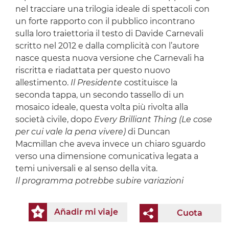
nel tracciare una trilogia ideale di spettacoli con
un forte rapporto con il pubblico incontrano
sulla loro traiettoria il testo di Davide Carnevali
scritto nel 2012 e dalla complicità con l’autore
nasce questa nuova versione che Carnevali ha
riscritta e riadattata per questo nuovo
allestimento.
Il Presidente
costituisce la
seconda tappa, un secondo tassello di un
mosaico ideale, questa volta più rivolta alla
società civile, dopo
Every Brilliant Thing (Le cose
per cui vale la pena vivere)
di Duncan
Macmillan che aveva invece un chiaro sguardo
verso una dimensione comunicativa legata a
temi universali e al senso della vita.
Il programma potrebbe subire variazioni
Añadir mi viaje
Cuota