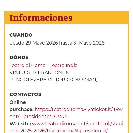
Informaciones
CUANDO
desde 29 Mayo 2026
hasta 31 Mayo 2026
DÓNDE
Teatro di Roma - Teatro India
VIA LUIGI PIERANTONI, 6
LUNGOTEVERE VITTORIO GASSMAN, 1
CONTACTOS
Online
purchase:
https://teatrodiroma.vivaticket.it/it/ev
ent/il-presidente/287475
Website:
www.teatrodiroma.net/spettacoli/stagi
one-2025-2026/teatro-india/il-presidente/