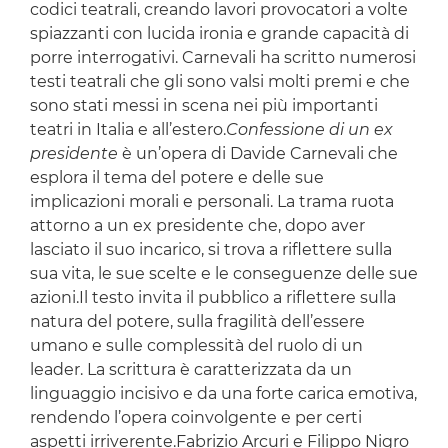
codici teatrali, creando lavori provocatori a volte
spiazzanti con lucida ironia e grande capacità di
porre interrogativi. Carnevali ha scritto numerosi
testi teatrali che gli sono valsi molti premi e che
sono stati messi in scena nei più importanti
teatri in Italia e all’estero.
Confessione di un ex
presidente
è un’opera di Davide Carnevali che
esplora il tema del potere e delle sue
implicazioni morali e personali. La trama ruota
attorno a un ex presidente che, dopo aver
lasciato il suo incarico, si trova a riflettere sulla
sua vita, le sue scelte e le conseguenze delle sue
azioni.Il testo invita il pubblico a riflettere sulla
natura del potere, sulla fragilità dell’essere
umano e sulle complessità del ruolo di un
leader. La scrittura è caratterizzata da un
linguaggio incisivo e da una forte carica emotiva,
rendendo l’opera coinvolgente e per certi
aspetti irriverente.Fabrizio Arcuri e Filippo Nigro