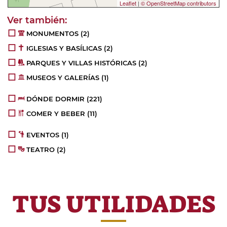
Leaflet
|
© OpenStreetMap contributors
MONUMENTOS
(2)
IGLESIAS Y BASÍLICAS
(2)
PARQUES Y VILLAS HISTÓRICAS
(2)
MUSEOS Y GALERÍAS
(1)
DÓNDE DORMIR
(221)
COMER Y BEBER
(11)
EVENTOS
(1)
TEATRO
(2)
TUS UTILIDADES