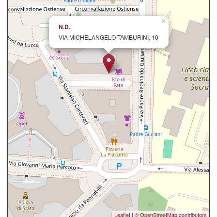
×
N.D.
VIA MICHELANGELO TAMBURINI, 10
Leaflet
|
© OpenStreetMap contributors