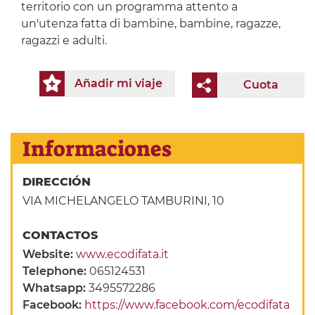
territorio con un programma attento a
un'utenza fatta di bambine, bambine, ragazze,
ragazzi e adulti.
Añadir mi viaje
Cuota
Informaciones
DIRECCIÓN
VIA MICHELANGELO TAMBURINI, 10
CONTACTOS
Website:
www.ecodifata.it
Telephone:
065124531
Whatsapp:
3495572286
Facebook:
https://www.facebook.com/ecodifata