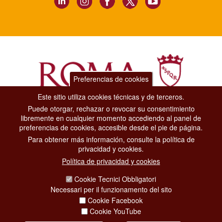
Preferencias de cookies
Este sitio utiliza cookies técnicas y de terceros.
Puede otorgar, rechazar o revocar su consentimiento
Dipartimento Grandi Eventi, Sport, Turismo e Moda.
libremente en cualquier momento accediendo al panel de
Via di San Basilio, 51
preferencias de cookies, accesible desde el pie de página.
00187 Roma
Para obtener más información, consulte la política de
privacidad y cookies.
CONTACT CENTER TEL. 06 06 08
Política de privacidad y cookies
CONTATTA LA REDAZIONE
Cookie Tecnici Obbligatori
Necessari per il funzionamento del sito
Cookie Facebook
PRIVACY
Cookie YouTube