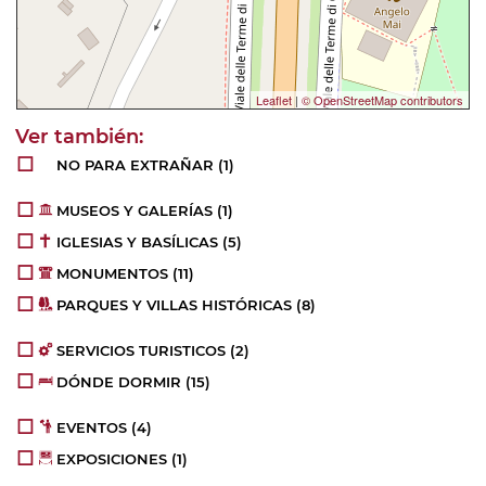
Leaflet
|
© OpenStreetMap contributors
NO PARA EXTRAÑAR
(1)
MUSEOS Y GALERÍAS
(1)
IGLESIAS Y BASÍLICAS
(5)
MONUMENTOS
(11)
PARQUES Y VILLAS HISTÓRICAS
(8)
SERVICIOS TURISTICOS
(2)
DÓNDE DORMIR
(15)
EVENTOS
(4)
EXPOSICIONES
(1)