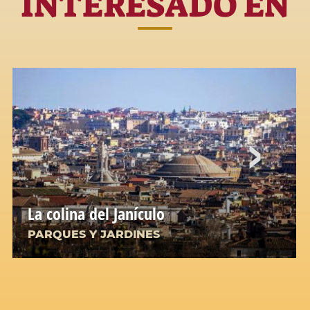
INTERESADO EN
La colina del Janículo
PARQUES Y JARDINES