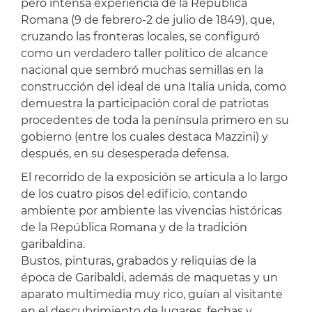
pero intensa experiencia de la República
Romana (9 de febrero-2 de julio de 1849), que,
cruzando las fronteras locales, se configuró
como un verdadero taller político de alcance
nacional que sembró muchas semillas en la
construcción del ideal de una Italia unida, como
demuestra la participación coral de patriotas
procedentes de toda la península primero en su
gobierno (entre los cuales destaca Mazzini) y
después, en su desesperada defensa.
El recorrido de la exposición se articula a lo largo
de los cuatro pisos del edificio, contando
ambiente por ambiente las vivencias históricas
de la República Romana y de la tradición
garibaldina.
Bustos, pinturas, grabados y reliquias de la
época de Garibaldi, además de maquetas y un
aparato multimedia muy rico, guían al visitante
en el descubrimiento de lugares, fechas y