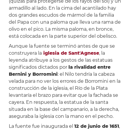
(quizás para protegerse de los rayos del sol) y un
armadillo al lado. En la cima del acantilado hay
dos grandes escudos de mármol de la familia
del Papa con una paloma que lleva una rama de
olivo en el pico. La misma paloma, en bronce,
está colocada en la parte superior del obelisco.
Aunque la fuente se terminó antes de que se
construyera la
iglesia de Sant'Agnese
, la
leyenda atribuye a los gestos de las estatuas
significados dictados por
la rivalidad entre
Bernini y Borromini
: el Nilo tendría la cabeza
velada para no ver los errores de Borromini en la
construcción de la iglesia, el Río de la Plata
levantaría el brazo para evitar que la fachada se
cayera. En respuesta, la estatua de la santa
situada en la base del campanario, a la derecha,
aseguraba la iglesia con la mano en el pecho.
La fuente fue inaugurada el
12 de junio de 1651
,