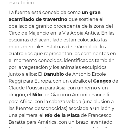
escultórico.
La fuente está concebida como
un gran
acantilado de travertino
que sostiene el
obelisco de granito procedente de la zona del
Circo de Majencio en la Via Appia Antica. En las
esquinas del acantilado están colocadas las
monumentales estatuas de mármol de los
cuatro ríos que representan los continentes en
el momento conocidos, identificados también
por la vegetación y los animales esculpidos
junto a ellos: El
Danubio
de Antonio Ercole
Raggi para Europa, con un caballo; el
Ganges
de
Claude Poussin para Asia, con un remo y un
dragón; el
Nilo
de Giacomo Antonio Fancelli
para África, con la cabeza velada (una alusión a
las fuentes desconocidas) asociada a un león y
una palmera; el
Río de la Plata
de Francesco
Baratta para América, con un brazo levantado