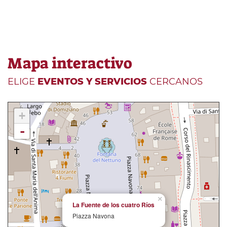
Mapa interactivo
ELIGE
EVENTOS Y SERVICIOS
CERCANOS
+
-
×
La Fuente de los cuatro Ríos
Piazza Navona