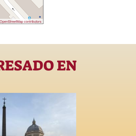
OpenStreetMap contributors
RESADO EN