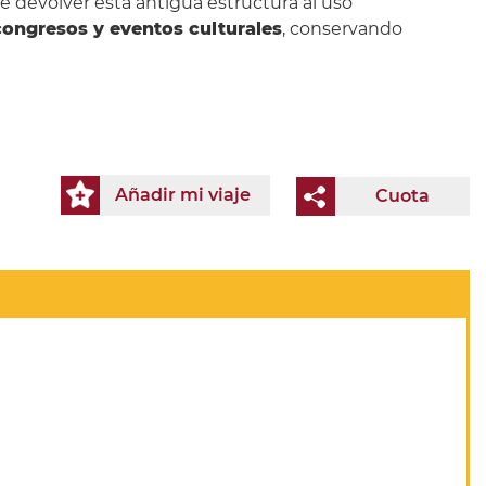
 de devolver esta antigua estructura al uso
congresos y eventos culturales
, conservando
Añadir mi viaje
Cuota