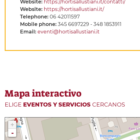
Website:
https://hortisallustiani.it/contatti/
Website:
https://hortisallustiani.it/
Telephone:
06 42011597
Mobile phone:
345 6697229 - 348 1853911
Email:
eventi@hortisallustiani.it
Mapa interactivo
ELIGE
EVENTOS Y SERVICIOS
CERCANOS
+
-