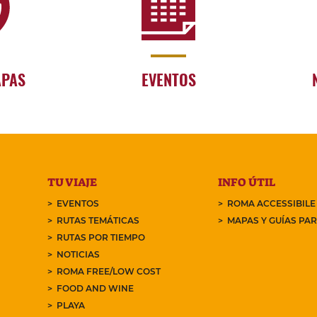
APAS
EVENTOS
TU VIAJE
INFO ÚTIL
EVENTOS
ROMA ACCESSIBILE
RUTAS TEMÁTICAS
MAPAS Y GUÍAS PA
RUTAS POR TIEMPO
NOTICIAS
ROMA FREE/LOW COST
FOOD AND WINE
PLAYA