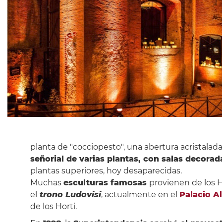
planta de "cocciopesto", una abertura acristalada 
señorial de varias plantas, con salas decora
plantas superiores, hoy desaparecidas.
Muchas
esculturas famosas
provienen de los H
el
trono Ludovisi
, actualmente en el
Palacio A
de los Horti.