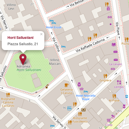
×
Horti Sallustiani
Piazza Sallustio, 21