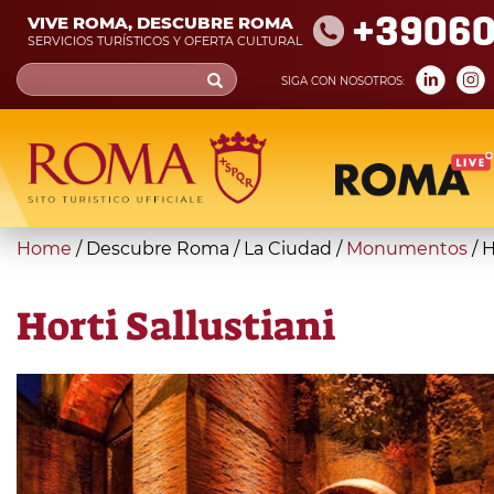
Skip
+39060
VIVE ROMA, DESCUBRE ROMA
to
SERVICIOS TURÍSTICOS Y OFERTA CULTURAL
main
Search
SIGA CON NOSOTROS:
content
form
Búsqueda
You
Home
/
Descubre Roma
/
La Ciudad
/
Monumentos
/
H
are
here
Horti Sallustiani