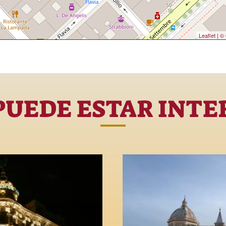
Leaflet
|
© 
PUEDE ESTAR INTE