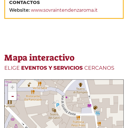
CONTACTOS
Website:
www.sovraintendenzaroma.it
Mapa interactivo
ELIGE
EVENTOS Y SERVICIOS
CERCANOS
+
-