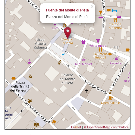
×
Fuente del Monte di Pietà
Piazza del Monte di Pietà
Leaflet
|
© OpenStreetMap contributors