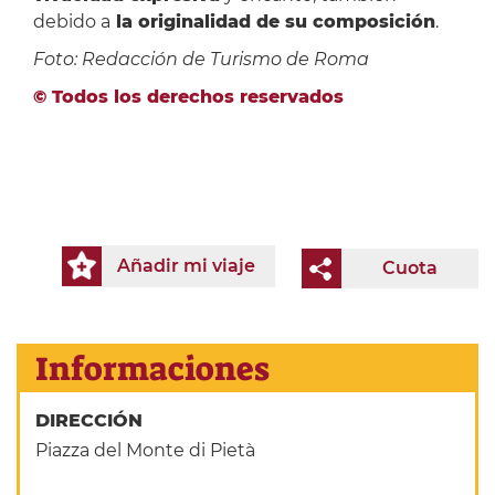
debido a
la originalidad de su composición
.
Foto: Redacción de Turismo de Roma
© Todos los derechos reservados
Añadir mi viaje
Cuota
Informaciones
DIRECCIÓN
Piazza del Monte di Pietà