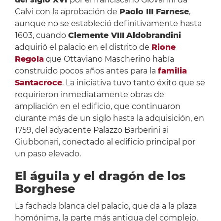
Calvi con la aprobación de
Paolo III Farnese
,
aunque no se estableció definitivamente hasta
1603, cuando
Clemente VIII
Aldobrandini
adquirió el palacio en el distrito de
Rione
Regola
que Ottaviano Mascherino había
construido pocos años antes para la
familia
Santacroce
. La iniciativa tuvo tanto éxito que se
requirieron inmediatamente obras de
ampliación en el edificio, que continuaron
durante más de un siglo hasta la adquisición, en
1759, del adyacente Palazzo Barberini ai
Giubbonari, conectado al edificio principal por
un paso elevado.
El águila y el dragón de los
Borghese
La fachada blanca del palacio, que da a la plaza
homónima, la parte más antigua del complejo,