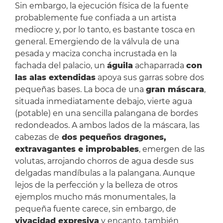
Sin embargo, la ejecución física de la fuente
probablemente fue confiada a un artista
mediocre y, por lo tanto, es bastante tosca en
general. Emergiendo de la válvula de una
pesada y maciza concha incrustada en la
fachada del palacio, un
águila
achaparrada
con
las alas extendidas
apoya sus garras sobre dos
pequeñas bases. La boca de una
gran máscara
,
situada inmediatamente debajo, vierte agua
(potable) en una sencilla palangana de bordes
redondeados. A ambos lados de la máscara, las
cabezas de
dos pequeños dragones,
extravagantes e improbables
, emergen de las
volutas, arrojando chorros de agua desde sus
delgadas mandíbulas a la palangana. Aunque
lejos de la perfección y la belleza de otros
ejemplos mucho más monumentales, la
pequeña fuente carece, sin embargo, de
vivacidad expresiva
y encanto, también