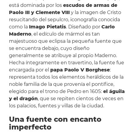
está dominada por los
escudos de armas de
Paolo III y Clemente VIII
y la imagen de Cristo
resucitando del sepulcro, iconografía conocida
como la
Imago Pietatis
. Diseñado por
Carlo
Maderno
, el edículo de mármol es tan
majestuoso que eclipsa la pequeña fuente que
se encuentra debajo, cuyo diseño
generalmente se atribuye al propio Maderno.
Hecha íntegramente en travertino, la fuente fue
encargada por el
papa Paolo V Borghese
:
representa todos los elementos heráldicos de la
noble familia de la que provenía el pontífice,
elegido para el trono de Pedro en 1605:
el águila
y el dragón
, que se repiten cientos de veces en
los palacios, fuentes y villas de la ciudad.
Una fuente con encanto
imperfecto