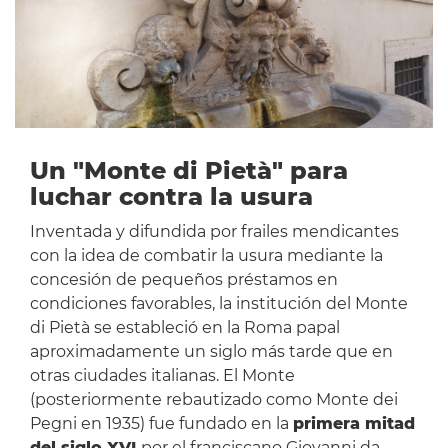
Un "Monte di Pietà" para
luchar contra la usura
Inventada y difundida por frailes mendicantes
con la idea de combatir la usura mediante la
concesión de pequeños préstamos en
condiciones favorables, la institución del Monte
di Pietà se estableció en la Roma papal
aproximadamente un siglo más tarde que en
otras ciudades italianas. El Monte
(posteriormente rebautizado como Monte dei
Pegni en 1935) fue fundado en la
primera mitad
del siglo XVI
por el franciscano Giovanni da