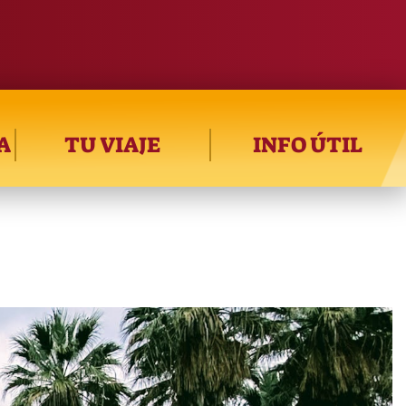
A
TU VIAJE
INFO ÚTIL