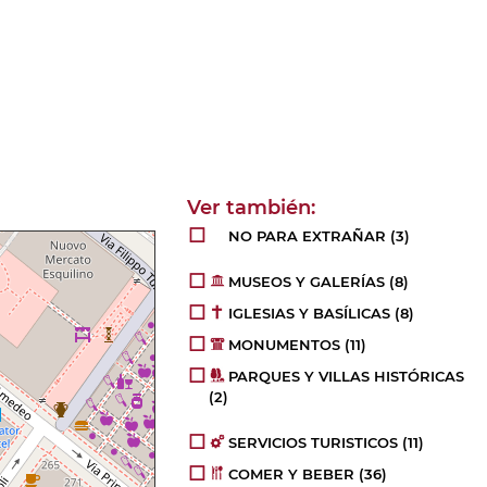
NO PARA EXTRAÑAR
(3)
MUSEOS Y GALERÍAS
(8)
IGLESIAS Y BASÍLICAS
(8)
MONUMENTOS
(11)
PARQUES Y VILLAS HISTÓRICAS
(2)
SERVICIOS TURISTICOS
(11)
COMER Y BEBER
(36)