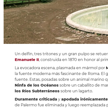
Un delfín, tres tritones y un gran pulpo se retu
Emanuele II
, construida en 1870 en honor al pri
La evocadora escena, plasmada en mármol por
M
la fuente moderna más fascinante de Roma. El gr
fuente. Estas, posadas sobre un animal marino q
Ninfa de los Océanos
sobre un caballito de mar
los Ríos Subterráneos
sobre un lagarto.
Duramente criticada
y
apodada irónicamente 
de Palermo fue eliminada y luego reemplazada 