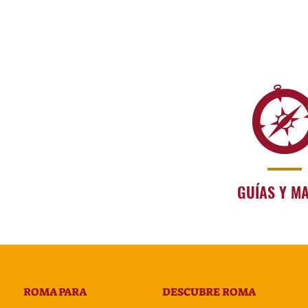
GUÍAS Y M
ROMA PARA
DESCUBRE ROMA