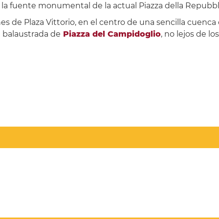
 la fuente monumental de la actual Piazza della Repubbl
ines de Plaza Vittorio, en el centro de una sencilla cuen
la balaustrada de
Piazza del Campidoglio
, no lejos de l