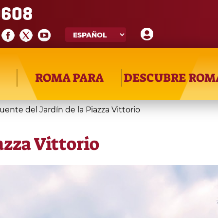
608
ROMA PARA
DESCUBRE ROM
uente del Jardín de la Piazza Vittorio
azza Vittorio