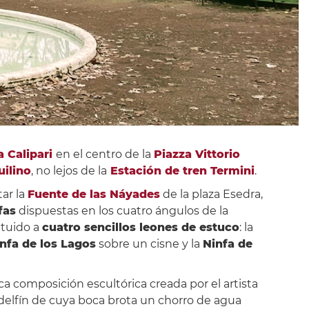
a Calipari
en el centro de la
Piazza Vittorio
uilino
, no lejos de la
Estación de tren Termini
.
ar la
Fuente de las Náyades
de la plaza Esedra,
fas
dispuestas en los cuatro ángulos de la
ituido a
cuatro sencillos leones de estuco
: la
nfa de los Lagos
sobre un cisne y la
Ninfa de
ica composición escultórica creada por el artista
 delfín de cuya boca brota un chorro de agua