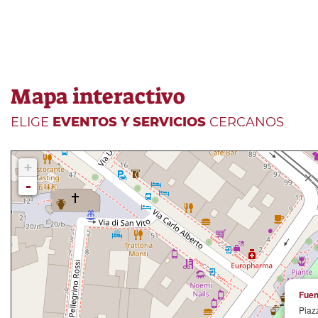
Mapa interactivo
ELIGE
EVENTOS Y SERVICIOS
CERCANOS
+
-
Fuen
Piaz