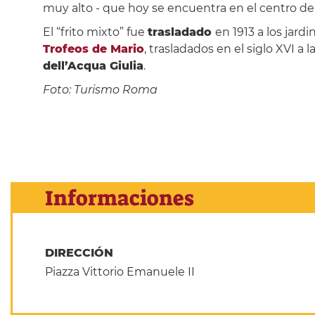
muy alto - que hoy se encuentra en el centro de
El “frito mixto” fue
trasladado
en 1913 a los jard
Trofeos de Mario
, trasladados en el siglo XVI a 
dell’Acqua Giulia
.
Foto: Turismo Roma
Informaciones
DIRECCIÓN
Piazza Vittorio Emanuele II