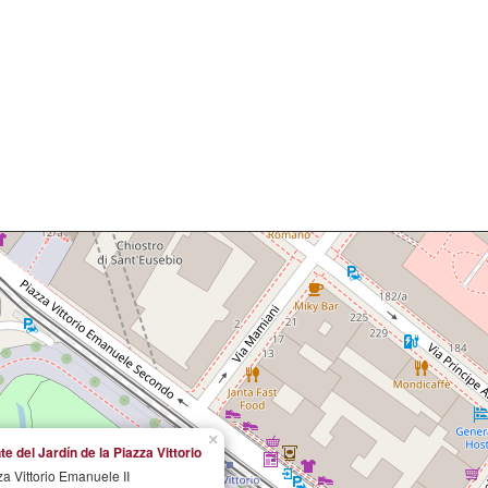
×
te del Jardín de la Piazza Vittorio
za Vittorio Emanuele II