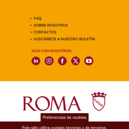
FAQ
SOBRE NOSOTROS
CONTACTOS
SUSCRÍBETE A NUESTRO BOLETÍN
SIGA CON NOSOTROS:
Preferencias de cookies
Dipartimento Grandi Eventi, Sport, Turismo e Moda.
Este sitio utiliza cookies técnicas y de terceros.