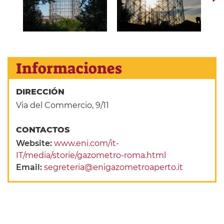
Informaciones
DIRECCIÓN
Via del Commercio, 9/11
CONTACTOS
Website:
www.eni.com/it-
IT/media/storie/gazometro-roma.html
Email:
segreteria@enigazometroaperto.it