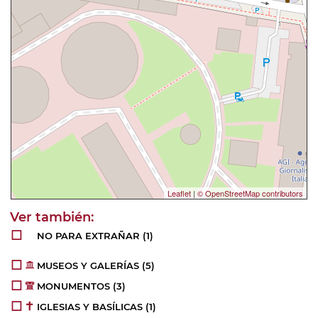
Leaflet
|
© OpenStreetMap contributors
NO PARA EXTRAÑAR
(1)
MUSEOS Y GALERÍAS
(5)
MONUMENTOS
(3)
IGLESIAS Y BASÍLICAS
(1)