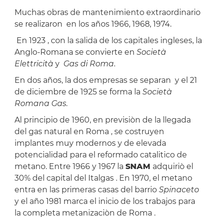
Muchas obras de mantenimiento extraordinario
se realizaron en los años 1966, 1968, 1974.
En 1923 , con la salida de los capitales ingleses, la
Anglo-Romana se convierte en
Società
Elettricità
y
Gas di Roma
.
En dos años, la dos empresas se separan y el 21
de diciembre de 1925 se forma la
Società
Romana Gas.
Al principio de 1960, en previsiòn de la llegada
del gas natural en Roma , se costruyen
implantes muy modernos y de elevada
potencialidad para el reformado catalitico de
metano. Entre 1966 y 1967 la
SNAM
adquiriò el
30% del capital del Italgas . En 1970, el metano
entra en las primeras casas del barrio
Spinaceto
y el año 1981 marca el inicio de los trabajos para
la completa metanizaciòn de Roma .