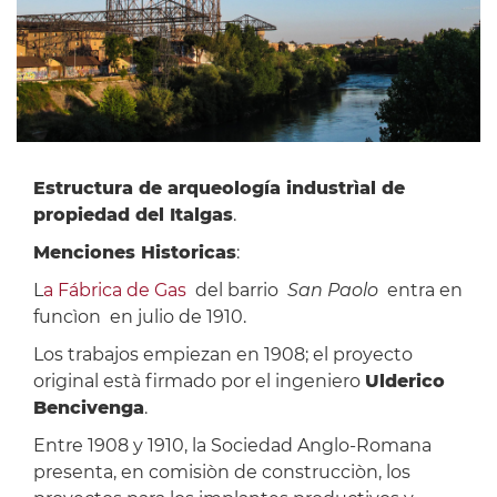
Estructura de arqueología industrìal de
propiedad del Italgas
.
Menciones Historicas
:
L
a Fábrica de Gas
del barrio
San Paolo
entra en
funcìon en julio de 1910.
Los trabajos empiezan en 1908; el proyecto
original està firmado por el ingeniero
Ulderico
Bencivenga
.
Entre 1908 y 1910, la Sociedad Anglo-Romana
presenta, en comisiòn de construcciòn, los