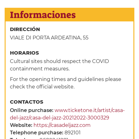
Informaciones
DIRECCIÓN
VIALE DI PORTA ARDEATINA, 55
HORARIOS
Cultural sites should respect the COVID
containment measures.
For the opening times and guidelines please
check the official website.
CONTACTOS
Online purchase:
www.ticketone.it/artist/casa-
del-jazz/casa-del-jazz-20212022-3000329
Website:
https://casadeljazz.com
Telephone purchase:
892101