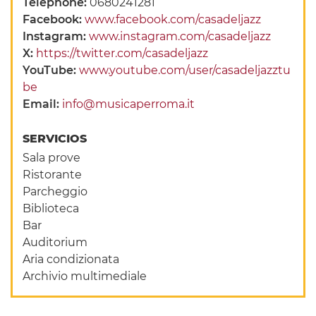
Telephone:
0680241281
Facebook:
www.facebook.com/casadeljazz
Instagram:
www.instagram.com/casadeljazz
X:
https://twitter.com/casadeljazz
YouTube:
www.youtube.com/user/casadeljazztu
be
Email:
info@musicaperroma.it
SERVICIOS
Sala prove
Ristorante
Parcheggio
Biblioteca
Bar
Auditorium
Aria condizionata
Archivio multimediale