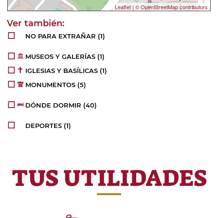
Leaflet
|
© OpenStreetMap contributors
NO PARA EXTRAÑAR
(1)
MUSEOS Y GALERÍAS
(1)
IGLESIAS Y BASÍLICAS
(1)
MONUMENTOS
(5)
DÓNDE DORMIR
(40)
DEPORTES
(1)
TUS UTILIDADES