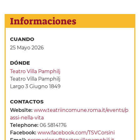
Informaciones
CUANDO
25 Mayo 2026
DÓNDE
Teatro Villa Pamphilj
Teatro Villa Pamphilj
Largo 3 Giugno 1849
CONTACTOS
Website:
www.teatriincomune.roma.it/events/p
assi-nella-vita
Telephone:
06 5814176
Facebook:
www.facebook.com/TSVCorsini