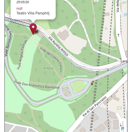
25/05/26
null
Teatro Villa Pamphilj