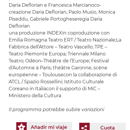
Daria Deflorian e Francesca Marcianoco-
creazione Daria Deflorian, Paolo Musio, Monica
Piseddu, Gabriele Portogheseregia Daria
Deflorian
una produzione INDEXin coproduzione con
Emilia Romagna Teatro ERT / Teatro Nazionale;La
Fabbrica dell’Attore – Teatro Vascello; TPE –
Teatro Piemonte Europa; Triennale Milano
Teatro; Odéon–Théâtre de l’Europe; Festival
d’Automne à Paris; théâtre Garonne, scène
européenne – Toulousecon la collaborazione di
ATCL / Spazio Rossellini; Istituto Culturale
Coreano in Italiacon il supporto di MiC –
Ministero della Cultura
Il programma potrebbe subire variazioni
Añadir mi viaje
Cuota