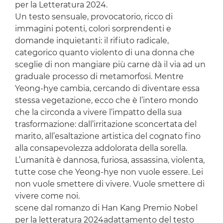
per la Letteratura 2024.
Un testo sensuale, provocatorio, ricco di
immagini potenti, colori sorprendenti e
domande inquietanti: il rifiuto radicale,
categorico quanto violento di una donna che
sceglie di non mangiare più carne dà il via ad un
graduale processo di metamorfosi. Mentre
Yeong-hye cambia, cercando di diventare essa
stessa vegetazione, ecco che è l’intero mondo
che la circonda a vivere l’impatto della sua
trasformazione: dall’irritazione sconcertata del
marito, all’esaltazione artistica del cognato fino
alla consapevolezza addolorata della sorella.
L’umanità è dannosa, furiosa, assassina, violenta,
tutte cose che Yeong-hye non vuole essere. Lei
non vuole smettere di vivere. Vuole smettere di
vivere come noi.
scene dal romanzo di Han Kang Premio Nobel
per la letteratura 2024adattamento del testo