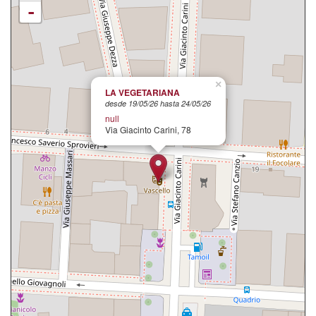
-
×
LA VEGETARIANA
desde 19/05/26 hasta 24/05/26
null
Via Giacinto Carini, 78