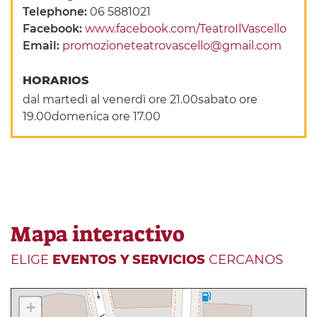
Telephone:
06 5881021
Facebook:
www.facebook.com/TeatroIlVascello
Email:
promozioneteatrovascello@gmail.com
HORARIOS
dal martedì al venerdì ore 21.00sabato ore
19.00domenica ore 17.00
Mapa interactivo
ELIGE
EVENTOS Y SERVICIOS
CERCANOS
+