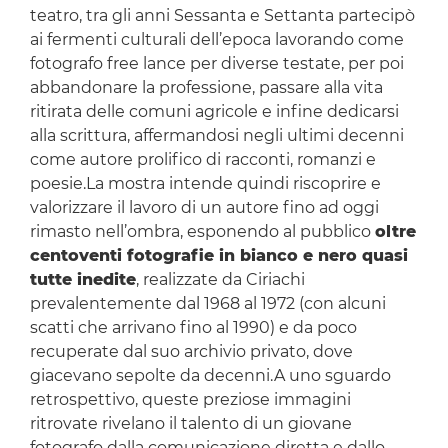
teatro, tra gli anni Sessanta e Settanta partecipò
ai fermenti culturali dell’epoca lavorando come
fotografo free lance per diverse testate, per poi
abbandonare la professione, passare alla vita
ritirata delle comuni agricole e infine dedicarsi
alla scrittura, affermandosi negli ultimi decenni
come autore prolifico di racconti, romanzi e
poesie.La mostra intende quindi riscoprire e
valorizzare il lavoro di un autore fino ad oggi
rimasto nell’ombra, esponendo al pubblico
oltre
centoventi fotografie in bianco e nero quasi
tutte inedite
, realizzate da Ciriachi
prevalentemente dal 1968 al 1972 (con alcuni
scatti che arrivano fino al 1990) e da poco
recuperate dal suo archivio privato, dove
giacevano sepolte da decenni.A uno sguardo
retrospettivo, queste preziose immagini
ritrovate rivelano il talento di un giovane
fotografo dalla comunicazione diretta e dallo