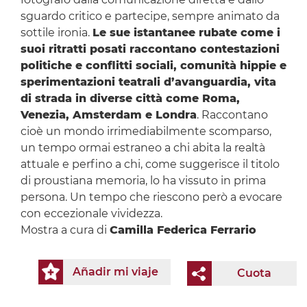
sguardo critico e partecipe, sempre animato da
sottile ironia.
Le sue istantanee rubate come i
suoi ritratti posati raccontano contestazioni
politiche e conflitti sociali, comunità hippie e
sperimentazioni teatrali d’avanguardia, vita
di strada in diverse città come Roma,
Venezia, Amsterdam e Londra
. Raccontano
cioè un mondo irrimediabilmente scomparso,
un tempo ormai estraneo a chi abita la realtà
attuale e perfino a chi, come suggerisce il titolo
di proustiana memoria, lo ha vissuto in prima
persona. Un tempo che riescono però a evocare
con eccezionale vividezza.
Mostra a cura di
Camilla Federica Ferrario
Añadir mi viaje
Cuota