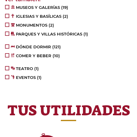
MUSEOS Y GALERÍAS
(19)
IGLESIAS Y BASÍLICAS
(2)
MONUMENTOS
(2)
PARQUES Y VILLAS HISTÓRICAS
(1)
DÓNDE DORMIR
(121)
COMER Y BEBER
(10)
TEATRO
(1)
EVENTOS
(1)
TUS UTILIDADES