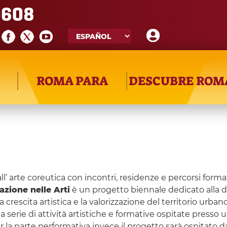
608
ROMA PARA
DESCUBRE ROM
 arte coreutica con incontri, residenze e percorsi format
azione nelle Arti
è un progetto biennale dedicato alla d
a crescita artistica e la valorizzazione del territorio urba
 una serie di attività artistiche e formative ospitate pre
r la parte performativa invece il progetto sarà ospitato d