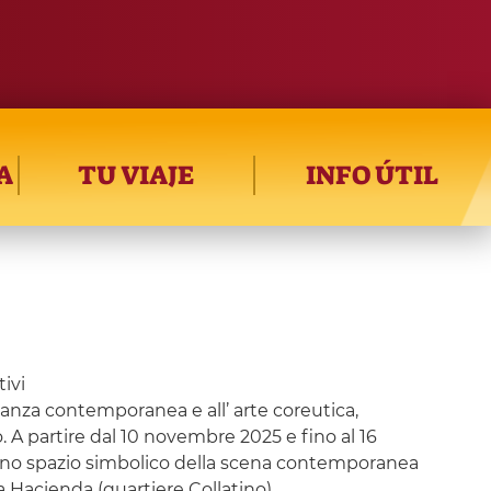
A
TU VIAJE
INFO ÚTIL
ivi
anza contemporanea e all’ arte coreutica,
no. A partire dal 10 novembre 2025 e fino al 16
sso uno spazio simbolico della scena contemporanea
a Hacienda (quartiere Collatino).