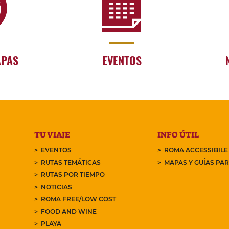
APAS
EVENTOS
TU VIAJE
INFO ÚTIL
EVENTOS
ROMA ACCESSIBILE
RUTAS TEMÁTICAS
MAPAS Y GUÍAS PA
RUTAS POR TIEMPO
NOTICIAS
ROMA FREE/LOW COST
FOOD AND WINE
PLAYA