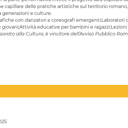
one capillare delle pratiche artistiche sul territorio roman
a generazioni e culture.
rafiche con danzatori e coreografi emergenti;Laboratori
e giovani;Attività educative per bambini e ragazzi;Lezioni
rato alla Cultura, è vincitore dell’Avviso Pubblico Roma
025