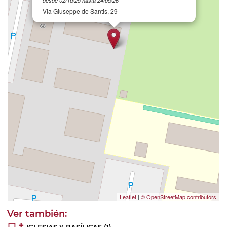
desde 02/10/25 hasta 24/05/26
Via Giuseppe de Santis, 29
Leaflet
|
© OpenStreetMap contributors
IGLESIAS Y BASÍLICAS
(1)