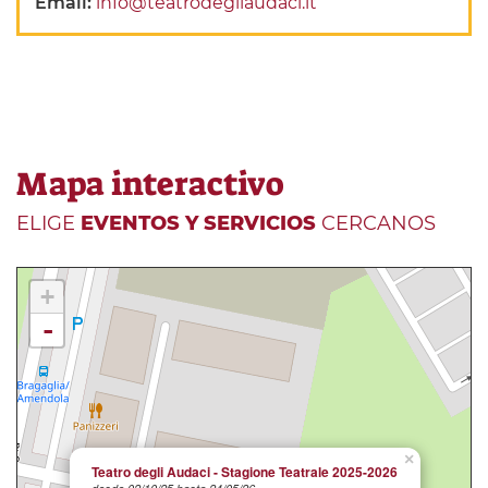
Email:
info@teatrodegliaudaci.it
Mapa interactivo
ELIGE
EVENTOS Y SERVICIOS
CERCANOS
+
-
×
Teatro degli Audaci - Stagione Teatrale 2025-2026