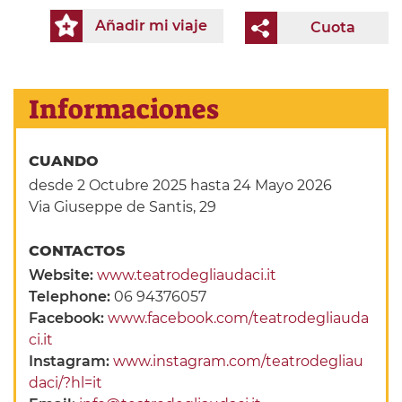
Añadir mi viaje
Cuota
Informaciones
CUANDO
desde 2 Octubre 2025
hasta 24 Mayo 2026
Via Giuseppe de Santis, 29
CONTACTOS
Website:
www.teatrodegliaudaci.it
Telephone:
06 94376057
Facebook:
www.facebook.com/teatrodegliauda
ci.it
Instagram:
www.instagram.com/teatrodegliau
daci/?hl=it