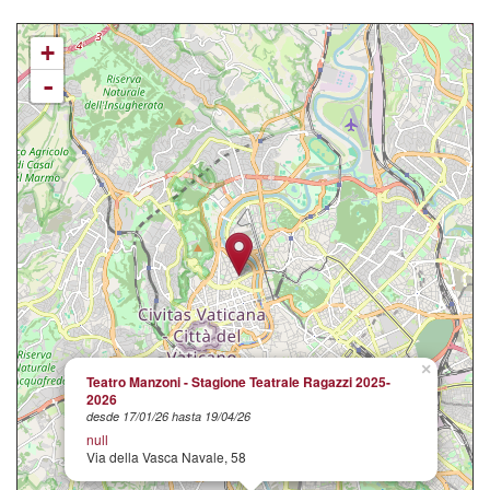
+
-
×
Teatro Manzoni - Stagione Teatrale Ragazzi 2025-
2026
desde 17/01/26 hasta 19/04/26
null
Via della Vasca Navale, 58