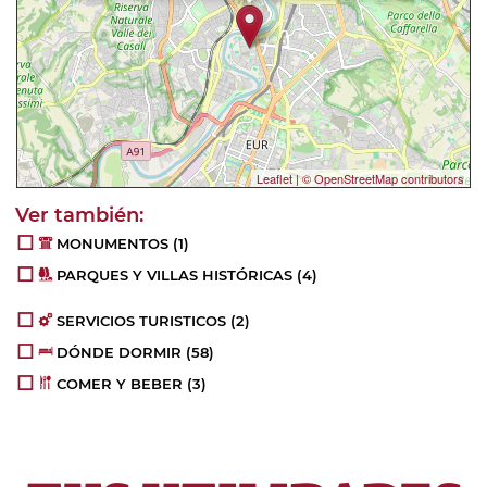
Leaflet
|
© OpenStreetMap contributors
MONUMENTOS
(1)
PARQUES Y VILLAS HISTÓRICAS
(4)
SERVICIOS TURISTICOS
(2)
DÓNDE DORMIR
(58)
COMER Y BEBER
(3)