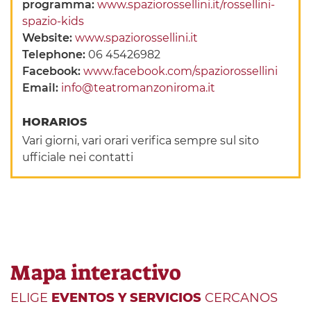
programma:
www.spaziorossellini.it/rossellini-
spazio-kids
Website:
www.spaziorossellini.it
Telephone:
06 45426982
Facebook:
www.facebook.com/spaziorossellini
Email:
info@teatromanzoniroma.it
HORARIOS
Vari giorni, vari orari verifica sempre sul sito
ufficiale nei contatti
Mapa interactivo
ELIGE
EVENTOS Y SERVICIOS
CERCANOS