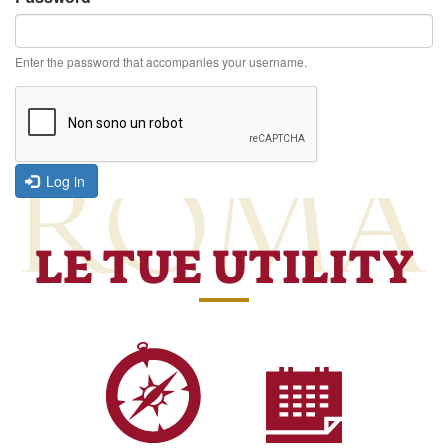
Enter the password that accompanies your username.
Log in
LE TUE UTILITY