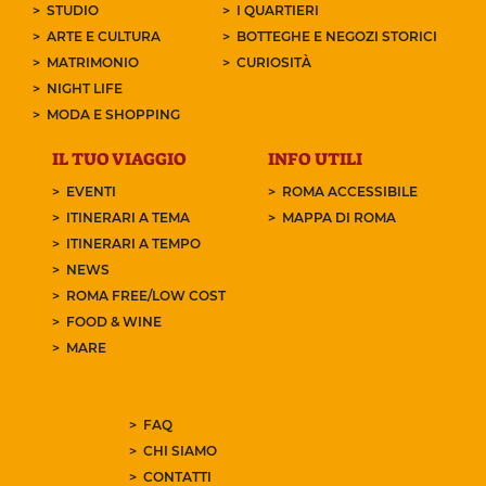
STUDIO
I QUARTIERI
ARTE E CULTURA
BOTTEGHE E NEGOZI STORICI
MATRIMONIO
CURIOSITÀ
NIGHT LIFE
MODA E SHOPPING
IL TUO VIAGGIO
INFO UTILI
EVENTI
ROMA ACCESSIBILE
ITINERARI A TEMA
MAPPA DI ROMA
ITINERARI A TEMPO
NEWS
ROMA FREE/LOW COST
FOOD & WINE
MARE
FAQ
CHI SIAMO
CONTATTI