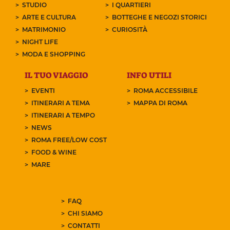
STUDIO
I QUARTIERI
ARTE E CULTURA
BOTTEGHE E NEGOZI STORICI
MATRIMONIO
CURIOSITÀ
NIGHT LIFE
MODA E SHOPPING
IL TUO VIAGGIO
INFO UTILI
EVENTI
ROMA ACCESSIBILE
ITINERARI A TEMA
MAPPA DI ROMA
ITINERARI A TEMPO
NEWS
ROMA FREE/LOW COST
FOOD & WINE
MARE
FAQ
CHI SIAMO
CONTATTI