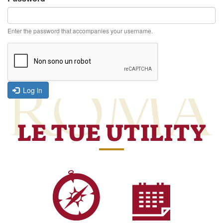
Enter the password that accompanies your username.
Log in
LE TUE UTILITY