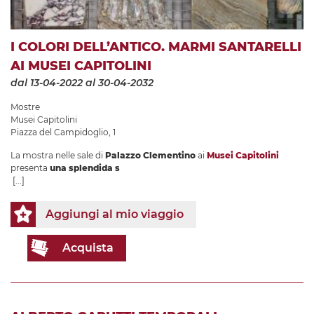
I COLORI DELL’ANTICO. MARMI SANTARELLI
AI MUSEI CAPITOLINI
dal 13-04-2022
al 30-04-2032
Mostre
Musei Capitolini
Piazza del Campidoglio, 1
La mostra nelle sale di
Palazzo Clementino
ai
Musei Capitolini
presenta
una splendida s
[...]
Aggiungi al mio viaggio
Acquista