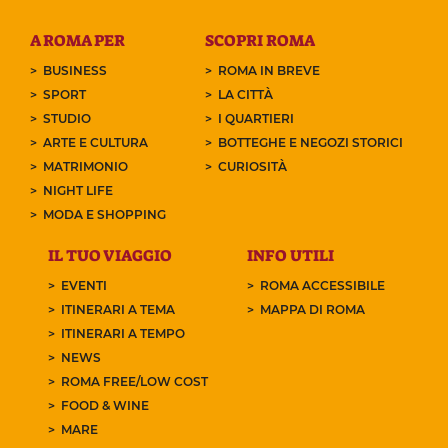
A ROMA PER
SCOPRI ROMA
BUSINESS
ROMA IN BREVE
SPORT
LA CITTÀ
STUDIO
I QUARTIERI
ARTE E CULTURA
BOTTEGHE E NEGOZI STORICI
MATRIMONIO
CURIOSITÀ
NIGHT LIFE
MODA E SHOPPING
IL TUO VIAGGIO
INFO UTILI
EVENTI
ROMA ACCESSIBILE
ITINERARI A TEMA
MAPPA DI ROMA
ITINERARI A TEMPO
NEWS
ROMA FREE/LOW COST
FOOD & WINE
MARE