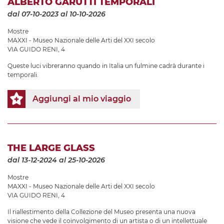
ALBERTO GARUTTI TEMPORALI
dal 07-10-2023
al 10-10-2026
Mostre
MAXXI - Museo Nazionale delle Arti del XXI secolo
VIA GUIDO RENI, 4
Queste luci vibreranno quando in Italia un fulmine cadrà durante i
temporali.
Aggiungi al mio viaggio
THE LARGE GLASS
dal 13-12-2024
al 25-10-2026
Mostre
MAXXI - Museo Nazionale delle Arti del XXI secolo
VIA GUIDO RENI, 4
Il riallestimento della Collezione del Museo presenta una nuova
visione che vede il coinvolgimento di un artista o di un intellettuale