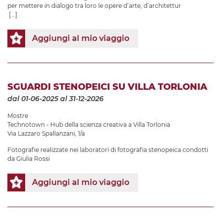
per mettere in dialogo tra loro le opere d’arte, d’architettur
[...]
Aggiungi al mio viaggio
SGUARDI STENOPEICI SU VILLA TORLONIA
dal 01-06-2025
al 31-12-2026
Mostre
Technotown - Hub della scienza creativa a Villa Torlonia
Via Lazzaro Spallanzani, 1/a
Fotografie realizzate nei laboratori di fotografia stenopeica condotti
da Giulia Rossi
Aggiungi al mio viaggio