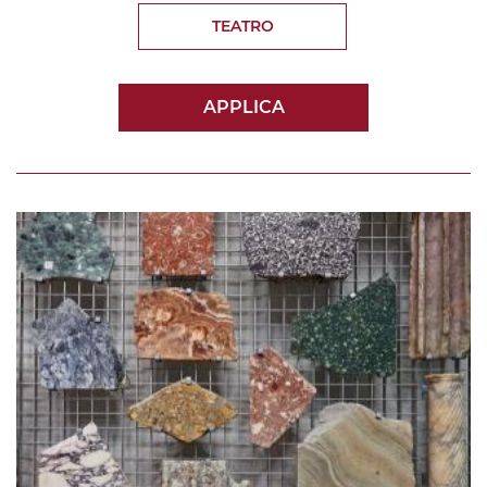
TEATRO
APPLICA