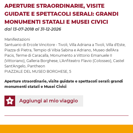
APERTURE STRAORDINARIE, VISITE
GUIDATE E SPETTACOLI SERALI: GRANDI
MONUMENTI STATALI E MUSEI CIVICI
dal 13-07-2018
al 31-12-2026
Manifestazioni
Santuario di Ercole Vincitore - Tivoli
,
Villa Adriana a Tivoli
,
Villa d'Este
,
Piazza di Pietra
,
Tempio di Vibia Sabina e Adriano
,
Museo dell'Ara
Pacis
,
Terme di Caracalla
,
Monumento a Vittorio Emanuele II
(Vittoriano)
,
Galleria Borghese
,
L'Anfiteatro Flavio (Colosseo)
,
Castel
Sant'Angelo
,
Pantheon
PIAZZALE DEL MUSEO BORGHESE, 5
Aperture straordinarie, visite guidate e spettacoli serali: grandi
monumenti statali e Musei Civici
:
Aggiungi al mio viaggio