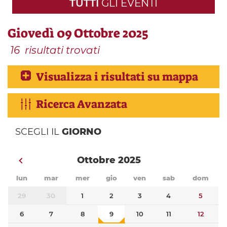
TUTTI
GLI EVENTI
Giovedì 09 Ottobre 2025
16
risultati trovati
Visualizza i risultati su mappa
Ricerca Avanzata
SCEGLI IL
GIORNO
Ottobre 2025
lun
mar
mer
gio
ven
sab
dom
29
30
1
2
3
4
5
6
7
8
9
10
11
12