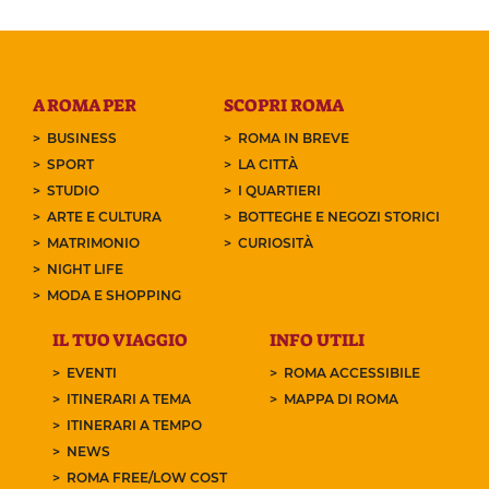
A ROMA PER
SCOPRI ROMA
BUSINESS
ROMA IN BREVE
SPORT
LA CITTÀ
STUDIO
I QUARTIERI
ARTE E CULTURA
BOTTEGHE E NEGOZI STORICI
MATRIMONIO
CURIOSITÀ
NIGHT LIFE
MODA E SHOPPING
IL TUO VIAGGIO
INFO UTILI
EVENTI
ROMA ACCESSIBILE
ITINERARI A TEMA
MAPPA DI ROMA
ITINERARI A TEMPO
NEWS
ROMA FREE/LOW COST