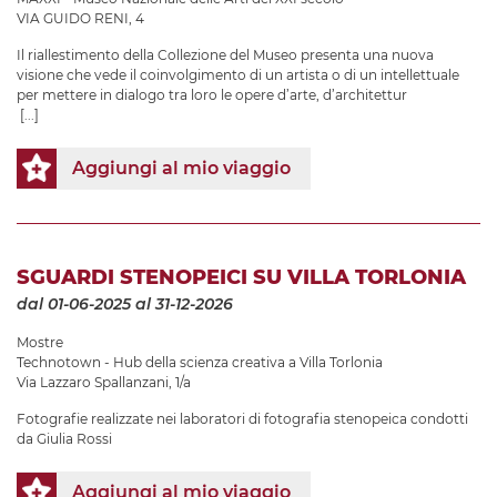
VIA GUIDO RENI, 4
Il riallestimento della Collezione del Museo presenta una nuova
visione che vede il coinvolgimento di un artista o di un intellettuale
per mettere in dialogo tra loro le opere d’arte, d’architettur
[...]
Aggiungi al mio viaggio
SGUARDI STENOPEICI SU VILLA TORLONIA
dal 01-06-2025
al 31-12-2026
Mostre
Technotown - Hub della scienza creativa a Villa Torlonia
Via Lazzaro Spallanzani, 1/a
Fotografie realizzate nei laboratori di fotografia stenopeica condotti
da Giulia Rossi
Aggiungi al mio viaggio