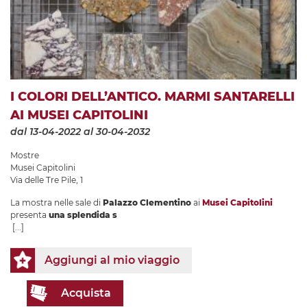
I COLORI DELL’ANTICO. MARMI SANTARELLI
AI MUSEI CAPITOLINI
dal 13-04-2022
al 30-04-2032
Mostre
Musei Capitolini
Via delle Tre Pile, 1
La mostra nelle sale di
Palazzo Clementino
ai
Musei Capitolini
presenta
una splendida s
[...]
Aggiungi al mio viaggio
Acquista