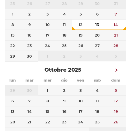
25
26
27
28
29
30
31
1
2
3
4
5
6
7
8
9
10
11
12
13
14
15
16
17
18
19
20
21
22
23
24
25
26
27
28
29
30
1
2
3
4
5
Ottobre 2025
lun
mar
mer
gio
ven
sab
dom
29
30
1
2
3
4
5
6
7
8
9
10
11
12
13
14
15
16
17
18
19
20
21
22
23
24
25
26