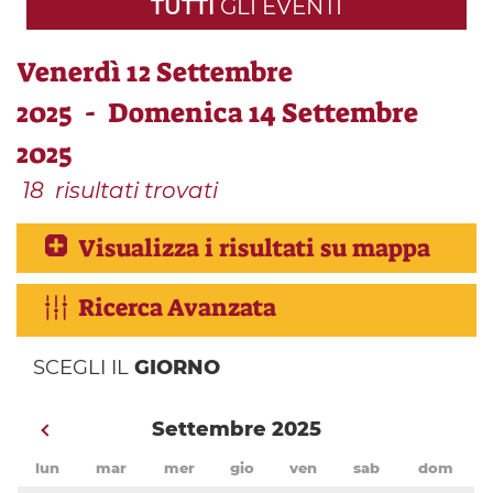
TUTTI
GLI EVENTI
Venerdì 12 Settembre
2025 - Domenica 14 Settembre
2025
18
risultati trovati
Visualizza i risultati su mappa
Ricerca Avanzata
SCEGLI IL
GIORNO
Settembre 2025
lun
mar
mer
gio
ven
sab
dom