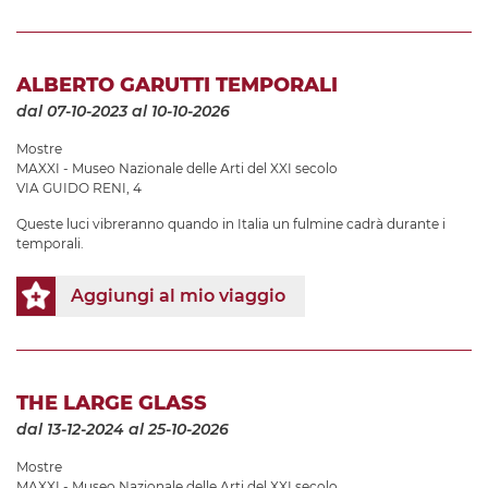
ALBERTO GARUTTI TEMPORALI
dal 07-10-2023
al 10-10-2026
Mostre
MAXXI - Museo Nazionale delle Arti del XXI secolo
VIA GUIDO RENI, 4
Queste luci vibreranno quando in Italia un fulmine cadrà durante i
temporali.
Aggiungi al mio viaggio
THE LARGE GLASS
dal 13-12-2024
al 25-10-2026
Mostre
MAXXI - Museo Nazionale delle Arti del XXI secolo