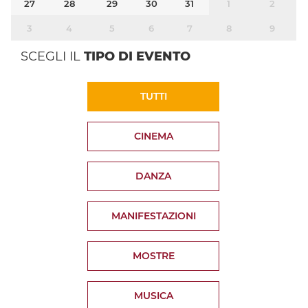
27
28
29
30
31
1
2
3
4
5
6
7
8
9
SCEGLI IL
TIPO DI EVENTO
TUTTI
CINEMA
DANZA
MANIFESTAZIONI
MOSTRE
MUSICA