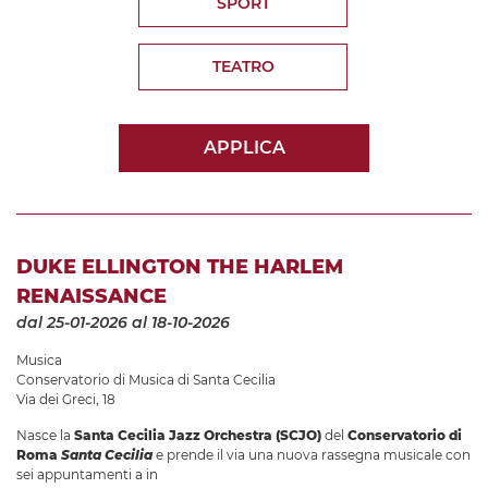
SPORT
TEATRO
APPLICA
DUKE ELLINGTON THE HARLEM
RENAISSANCE
dal 25-01-2026
al 18-10-2026
Musica
Conservatorio di Musica di Santa Cecilia
Via dei Greci, 18
Nasce la
Santa Cecilia Jazz Orchestra (SCJO)
del
Conservatorio di
Roma
Santa Cecilia
e prende il via una nuova rassegna musicale con
sei appuntamenti a in