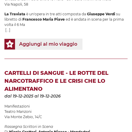
Via Napoli, 58
La Traviata
è un'opera in tre atti composta da
Giuseppe Verdi
su
libretto di
Francesco Maria Piave
ed è andata in scena per la prima
volta il 6 Ma
[...]
Aggiungi al mio viaggio
CARTELLI DI SANGUE - LE ROTTE DEL
NARCOTRAFFICO E LE CRISI CHE LO
ALIMENTANO
dal 19-12-2025
al 19-12-2026
Manifestazioni
Teatro Manzoni
Via Monte Zebio, 14/C
Rassegna Scrittori in Scena
Di
Nicola Gratteri, Antonio Nicaso - Mondadori