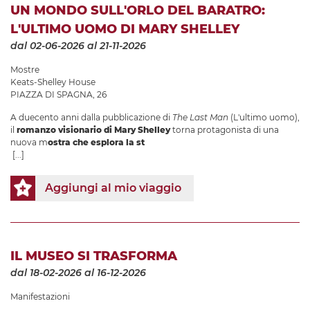
UN MONDO SULL'ORLO DEL BARATRO:
L'ULTIMO UOMO DI MARY SHELLEY
dal 02-06-2026
al 21-11-2026
Mostre
Keats-Shelley House
PIAZZA DI SPAGNA, 26
A duecento anni dalla pubblicazione di
The Last Man
(L'ultimo uomo),
il
romanzo visionario di Mary Shelley
torna protagonista di una
nuova m
ostra che esplora la st
[...]
Aggiungi al mio viaggio
IL MUSEO SI TRASFORMA
dal 18-02-2026
al 16-12-2026
Manifestazioni