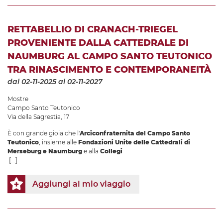
RETTABELLIO DI CRANACH-TRIEGEL
PROVENIENTE DALLA CATTEDRALE DI
NAUMBURG AL CAMPO SANTO TEUTONICO
TRA RINASCIMENTO E CONTEMPORANEITÀ
dal 02-11-2025
al 02-11-2027
Mostre
Campo Santo Teutonico
Via della Sagrestia, 17
È con grande gioia che l'
Arciconfraternita del Campo Santo
Teutonico
, insieme alle
Fondazioni Unite delle Cattedrali di
Merseburg e Naumburg
e alla
Collegi
[...]
Aggiungi al mio viaggio