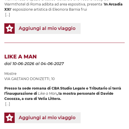
Warmthotel di Roma adibita ad area espositiva, presenta "
In Arcadia
XXI
" esposizione artistica di Eleonora Barnia frui
[...]
Aggiungi al mio viaggio
LIKE A MAN
dal 10-06-2026
al 04-06-2027
Mostre
VIA GAETANO DONIZETTI, 10
Presso la sede romana di CBA Studio Legale e Tributario si terrà
l’inaugurazione di
Like a Man
, la mostra personale di Davide
Cocozza, a cura di Velia Littera.
[...]
Aggiungi al mio viaggio