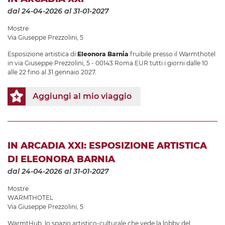
dal 24-04-2026
al 31-01-2027
Mostre
Via Giuseppe Prezzolini, 5
Esposizione artistica di
Eleonora Barnia
fruibile presso il Warmthotel
in via Giuseppe Prezzolini, 5 - 00143 Roma EUR tutti i giorni dalle 10
alle 22 fino al 31 gennaio 2027.
Aggiungi al mio viaggio
IN ARCADIA XXI: ESPOSIZIONE ARTISTICA
DI ELEONORA BARNIA
dal 24-04-2026
al 31-01-2027
Mostre
WARMTHOTEL
Via Giuseppe Prezzolini, 5
WarmtHub, lo spazio artistico-culturale che vede la lobby del