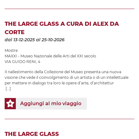
THE LARGE GLASS A CURA DI ALEX DA
CORTE
dal 13-12-2025
al 25-10-2026
Mostre
MAXXI - Museo Nazionale delle Arti del XXI secolo
VIA GUIDO RENI, 4
Il riallestimento della Collezione del Museo presenta una nuova
visione che vede il coinvolgimento di un artista o di un intellettuale
per mettere in dialogo tra loro le opere d’arte, d’architettur
[...]
Aggiungi al mio viaggio
THE LARGE GLASS