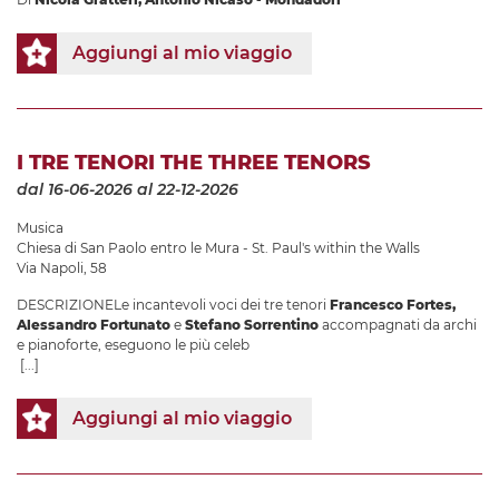
Aggiungi al mio viaggio
I TRE TENORI THE THREE TENORS
dal 16-06-2026
al 22-12-2026
Musica
Chiesa di San Paolo entro le Mura - St. Paul's within the Walls
Via Napoli, 58
DESCRIZIONELe incantevoli voci dei tre tenori
Francesco Fortes,
Alessandro Fortunato
e
Stefano Sorrentino
accompagnati da archi
e pianoforte, eseguono le più celeb
[...]
Aggiungi al mio viaggio