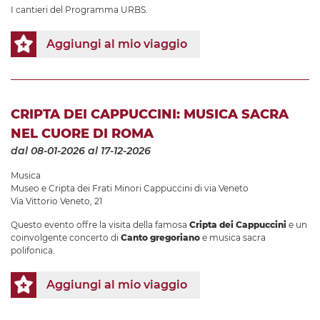
I cantieri del Programma URBS.
Aggiungi al mio viaggio
CRIPTA DEI CAPPUCCINI: MUSICA SACRA
NEL CUORE DI ROMA
dal 08-01-2026
al 17-12-2026
Musica
Museo e Cripta dei Frati Minori Cappuccini di via Veneto
Via Vittorio Veneto, 21
Questo evento offre la visita della famosa
Cripta dei Cappuccini
e un
coinvolgente concerto di
Canto gregoriano
e musica sacra
polifonica.
Aggiungi al mio viaggio