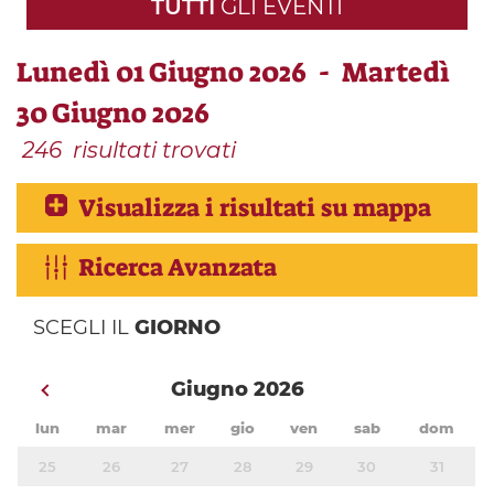
TUTTI
GLI EVENTI
Lunedì 01 Giugno 2026 - Martedì
30 Giugno 2026
246
risultati trovati
Visualizza i risultati su mappa
Ricerca Avanzata
SCEGLI IL
GIORNO
Giugno 2026
lun
mar
mer
gio
ven
sab
dom
25
26
27
28
29
30
31