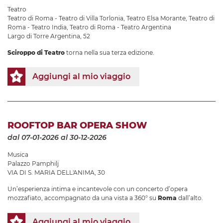
Teatro
Teatro di Roma - Teatro di Villa Torlonia
,
Teatro Elsa Morante
,
Teatro di
Roma - Teatro India
,
Teatro di Roma - Teatro Argentina
Largo di Torre Argentina, 52
Sciroppo di Teatro
torna nella sua terza edizione.
Aggiungi al mio viaggio
ROOFTOP BAR OPERA SHOW
dal 07-01-2026
al 30-12-2026
Musica
Palazzo Pamphilj
VIA DI S. MARIA DELL'ANIMA, 30
Un’esperienza intima e incantevole con un concerto d’opera
mozzafiato, accompagnato da una vista a 360° su
Roma
dall’alto.
Aggiungi al mio viaggio