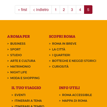
« first
< indietro
1
2
3
4
5
A ROMA PER
SCOPRI ROMA
BUSINESS
ROMA IN BREVE
SPORT
LA CITTÀ
STUDIO
I QUARTIERI
ARTE E CULTURA
BOTTEGHE E NEGOZI STORICI
MATRIMONIO
CURIOSITÀ
NIGHT LIFE
MODA E SHOPPING
IL TUO VIAGGIO
INFO UTILI
EVENTI
ROMA ACCESSIBILE
ITINERARI A TEMA
MAPPA DI ROMA
ITINERARI A TEMPO