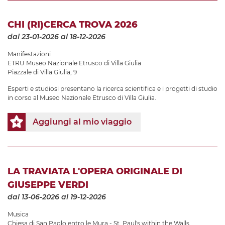
CHI (RI)CERCA TROVA 2026
dal 23-01-2026
al 18-12-2026
Manifestazioni
ETRU Museo Nazionale Etrusco di Villa Giulia
Piazzale di Villa Giulia, 9
Esperti e studiosi presentano la ricerca scientifica e i progetti di studio
in corso al Museo Nazionale Etrusco di Villa Giulia.
Aggiungi al mio viaggio
LA TRAVIATA L'OPERA ORIGINALE DI
GIUSEPPE VERDI
dal 13-06-2026
al 19-12-2026
Musica
Chiesa di San Paolo entro le Mura - St. Paul's within the Walls