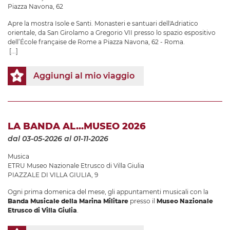
Piazza Navona, 62
Apre la mostra Isole e Santi. Monasteri e santuari dell'Adriatico
orientale, da San Girolamo a Gregorio VII presso lo spazio espositivo
dell’École française de Rome a Piazza Navona, 62 - Roma.
[...]
Aggiungi al mio viaggio
LA BANDA AL...MUSEO 2026
dal 03-05-2026
al 01-11-2026
Musica
ETRU Museo Nazionale Etrusco di Villa Giulia
PIAZZALE DI VILLA GIULIA, 9
Ogni prima domenica del mese, gli appuntamenti musicali con la
Banda Musicale della Marina Militare
presso il
Museo Nazionale
Etrusco di Villa Giulia
.