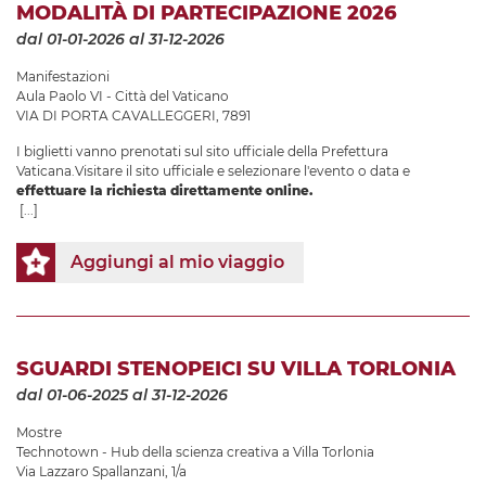
MODALITÀ DI PARTECIPAZIONE 2026
dal 01-01-2026
al 31-12-2026
Manifestazioni
Aula Paolo VI - Città del Vaticano
VIA DI PORTA CAVALLEGGERI, 7891
I biglietti vanno prenotati sul sito ufficiale della Prefettura
Vaticana.Visitare il sito ufficiale e selezionare l'evento o data e
effettuare la richiesta direttamente online.
[...]
Aggiungi al mio viaggio
SGUARDI STENOPEICI SU VILLA TORLONIA
dal 01-06-2025
al 31-12-2026
Mostre
Technotown - Hub della scienza creativa a Villa Torlonia
Via Lazzaro Spallanzani, 1/a