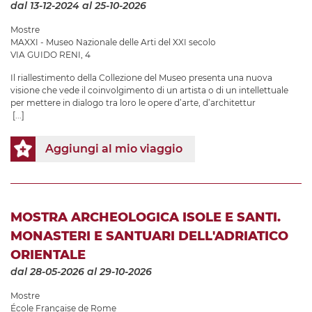
dal 13-12-2024
al 25-10-2026
Mostre
MAXXI - Museo Nazionale delle Arti del XXI secolo
VIA GUIDO RENI, 4
Il riallestimento della Collezione del Museo presenta una nuova
visione che vede il coinvolgimento di un artista o di un intellettuale
per mettere in dialogo tra loro le opere d’arte, d’architettur
[...]
Aggiungi al mio viaggio
MOSTRA ARCHEOLOGICA ISOLE E SANTI.
MONASTERI E SANTUARI DELL'ADRIATICO
ORIENTALE
dal 28-05-2026
al 29-10-2026
Mostre
École Française de Rome