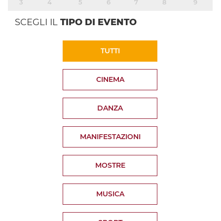
3
4
5
6
7
8
9
SCEGLI IL
TIPO DI EVENTO
TUTTI
CINEMA
DANZA
MANIFESTAZIONI
MOSTRE
MUSICA