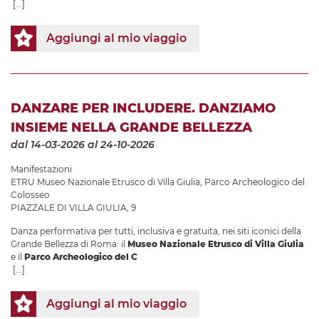
[...]
Aggiungi al mio viaggio
DANZARE PER INCLUDERE. DANZIAMO
INSIEME NELLA GRANDE BELLEZZA
dal 14-03-2026
al 24-10-2026
Manifestazioni
ETRU Museo Nazionale Etrusco di Villa Giulia
,
Parco Archeologico del
Colosseo
PIAZZALE DI VILLA GIULIA, 9
Danza performativa per tutti, inclusiva e gratuita, nei siti iconici della
Grande Bellezza di Roma: il
Museo Nazionale Etrusco di Villa Giulia
e il
Parco Archeologico del C
[...]
Aggiungi al mio viaggio