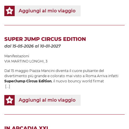
Aggiungi al mio viaggio
SUPER JUMP CIRCUS EDITION
dal 15-05-2026
al 10-01-2027
Manifestazioni
VIA MARTINO LONGHI, 3
Dal 15 maggio Piazza Mancini diventa il cuore pulsante del
divertimento più grande e colorato mai visto a Roma.Arriva infatti
SuperJump Circus Edition
, il nuovo bouncy world firmat
[...]
Aggiungi al mio viaggio
IN ARCADIA XXI