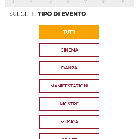
3
4
5
6
7
8
9
SCEGLI IL
TIPO DI EVENTO
TUTTI
CINEMA
DANZA
MANIFESTAZIONI
MOSTRE
MUSICA