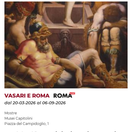
VASARI E ROMA
dal 20-03-2026
al 06-09-2026
Mostre
Musei Capitolini
Piazza del Campidoglio, 1