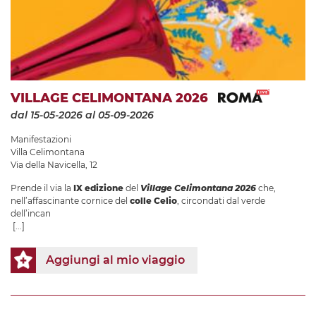
VILLAGE CELIMONTANA 2026
dal 15-05-2026
al 05-09-2026
Manifestazioni
Villa Celimontana
Via della Navicella, 12
Prende il via la
IX edizione
del
Village Celimontana 2026
che,
nell’affascinante cornice del
colle Celio
, circondati dal verde
dell’incan
[...]
Aggiungi al mio viaggio