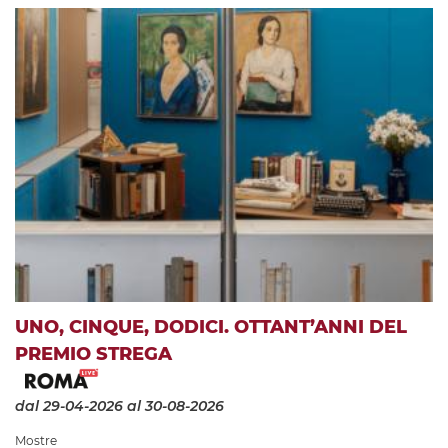
UNO, CINQUE, DODICI. OTTANT’ANNI DEL
PREMIO STREGA
dal 29-04-2026
al 30-08-2026
Mostre