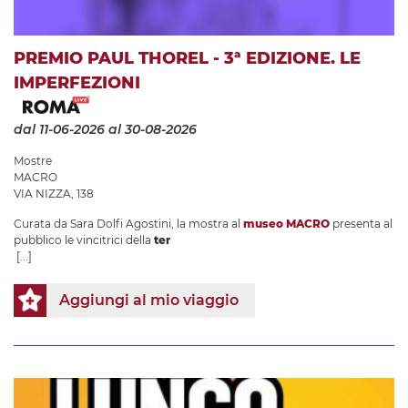
PREMIO PAUL THOREL - 3ª EDIZIONE. LE
IMPERFEZIONI
dal 11-06-2026
al 30-08-2026
Mostre
MACRO
VIA NIZZA, 138
Curata da Sara Dolfi Agostini, la mostra al
museo MACRO
presenta al
pubblico le vincitrici della
ter
[...]
Aggiungi al mio viaggio