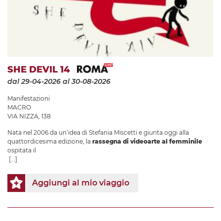
SHE DEVIL 14
dal 29-04-2026
al 30-08-2026
Manifestazioni
MACRO
VIA NIZZA, 138
Nata nel 2006 da un’idea di Stefania Miscetti e giunta oggi alla
quattordicesima edizione, la
rassegna di videoarte al femminile
ospitata il
[...]
Aggiungi al mio viaggio