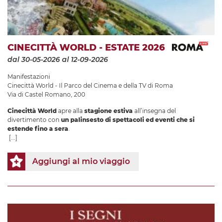
CINECITTÀ WORLD - ESTATE 2026
dal 30-05-2026
al 12-09-2026
Manifestazioni
Cinecittà World - Il Parco del Cinema e della TV di Roma
Via di Castel Romano, 200
Cinecittà World
apre alla
stagione estiva
all’insegna del
divertimento con
un palinsesto di spettacoli ed eventi che si
estende fino a sera
.
[...]
Aggiungi al mio viaggio