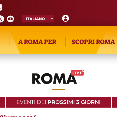
8
A ROMA PER
SCOPRI ROMA
EVENTI DEI
PROSSIMI 3 GIORNI