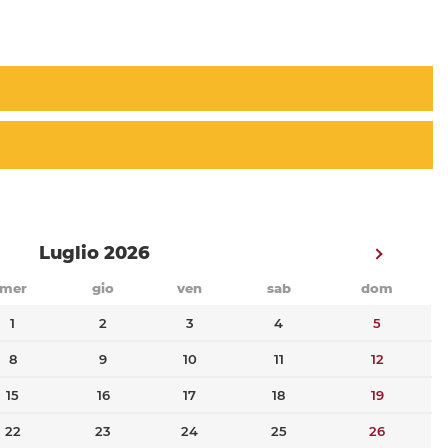
Luglio 2026
mer
gio
ven
sab
dom
1
2
3
4
5
8
9
10
11
12
15
16
17
18
19
22
23
24
25
26