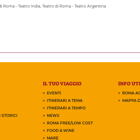
di Roma - Teatro India
,
Teatro di Roma - Teatro Argentina
IL TUO VIAGGIO
INFO UTI
EVENTI
ROMA AC
ITINERARI A TEMA
MAPPA D
ITINERARI A TEMPO
 STORICI
NEWS
ROMA FREE/LOW COST
FOOD & WINE
MARE