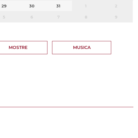
29
30
31
1
2
5
6
7
8
9
MOSTRE
MUSICA