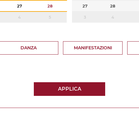
27
28
27
28
4
5
3
4
DANZA
MANIFESTAZIONI
APPLICA