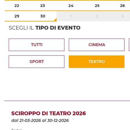
22
23
24
25
26
29
30
1
2
3
SCEGLI IL
TIPO DI EVENTO
TUTTI
CINEMA
SPORT
TEATRO
SCIROPPO DI TEATRO 2026
dal 21-03-2026
al 30-12-2026