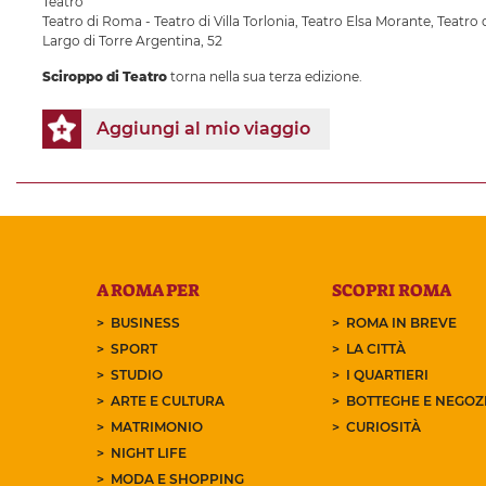
Teatro
Teatro di Roma - Teatro di Villa Torlonia
,
Teatro Elsa Morante
,
Teatro 
Largo di Torre Argentina, 52
Sciroppo di Teatro
torna nella sua terza edizione.
Aggiungi al mio viaggio
A ROMA PER
SCOPRI ROMA
BUSINESS
ROMA IN BREVE
SPORT
LA CITTÀ
STUDIO
I QUARTIERI
ARTE E CULTURA
BOTTEGHE E NEGOZI
MATRIMONIO
CURIOSITÀ
NIGHT LIFE
MODA E SHOPPING