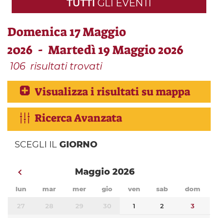
TUTTI
GLI EVENTI
Domenica 17 Maggio
2026 - Martedì 19 Maggio 2026
106
risultati trovati
Visualizza i risultati su mappa
Ricerca Avanzata
SCEGLI IL
GIORNO
Maggio 2026
lun
mar
mer
gio
ven
sab
dom
27
28
29
30
1
2
3