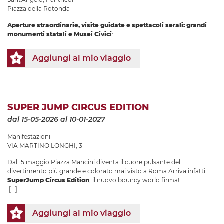
Piazza della Rotonda
Aperture straordinarie, visite guidate e spettacoli serali: grandi
monumenti statali e Musei Civici
:
Aggiungi al mio viaggio
SUPER JUMP CIRCUS EDITION
dal 15-05-2026
al 10-01-2027
Manifestazioni
VIA MARTINO LONGHI, 3
Dal 15 maggio Piazza Mancini diventa il cuore pulsante del
divertimento più grande e colorato mai visto a Roma.Arriva infatti
SuperJump Circus Edition
, il nuovo bouncy world firmat
[...]
Aggiungi al mio viaggio