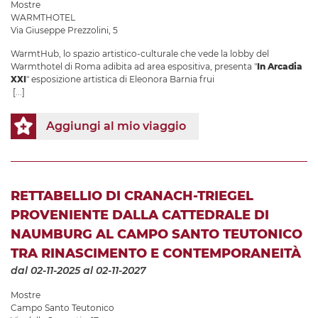
Mostre
WARMTHOTEL
Via Giuseppe Prezzolini, 5
WarmtHub, lo spazio artistico-culturale che vede la lobby del
Warmthotel di Roma adibita ad area espositiva, presenta "
In Arcadia
XXI
" esposizione artistica di Eleonora Barnia frui
[...]
Aggiungi al mio viaggio
RETTABELLIO DI CRANACH-TRIEGEL
PROVENIENTE DALLA CATTEDRALE DI
NAUMBURG AL CAMPO SANTO TEUTONICO
TRA RINASCIMENTO E CONTEMPORANEITÀ
dal 02-11-2025
al 02-11-2027
Mostre
Campo Santo Teutonico