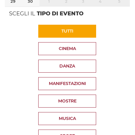
29
30
1
2
3
4
5
SCEGLI IL
TIPO DI EVENTO
TUTTI
CINEMA
DANZA
MANIFESTAZIONI
MOSTRE
MUSICA