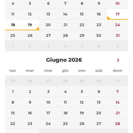
4
5
6
7
8
9
10
11
12
13
14
15
16
17
18
19
20
21
22
23
24
25
26
27
28
29
30
31
1
2
3
4
5
6
7
Giugno 2026
lun
mar
mer
gio
ven
sab
dom
25
26
27
28
29
30
31
1
2
3
4
5
6
7
8
9
10
11
12
13
14
15
16
17
18
19
20
21
22
23
24
25
26
27
28