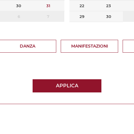
30
31
22
23
6
7
29
30
DANZA
MANIFESTAZIONI
APPLICA