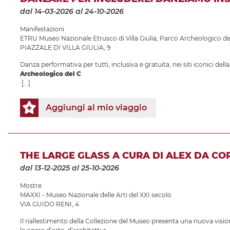
dal 14-03-2026
al 24-10-2026
Manifestazioni
ETRU Museo Nazionale Etrusco di Villa Giulia
,
Parco Archeologico de
PIAZZALE DI VILLA GIULIA, 9
Danza performativa per tutti, inclusiva e gratuita, nei siti iconici del
Archeologico del C
[...]
Aggiungi al mio viaggio
THE LARGE GLASS A CURA DI ALEX DA CO
dal 13-12-2025
al 25-10-2026
Mostre
MAXXI - Museo Nazionale delle Arti del XXI secolo
VIA GUIDO RENI, 4
Il riallestimento della Collezione del Museo presenta una nuova vision