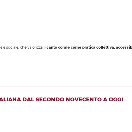
 e sociale, che valorizza i
l canto corale come pratica collettiva, accessib
ITALIANA DAL SECONDO NOVECENTO A OGGI