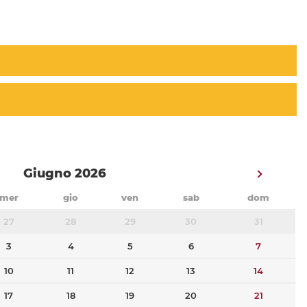
Giugno 2026
mer
gio
ven
sab
dom
27
28
29
30
31
3
4
5
6
7
10
11
12
13
14
17
18
19
20
21