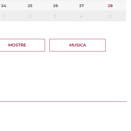
24
25
26
27
28
1
2
3
4
5
MOSTRE
MUSICA