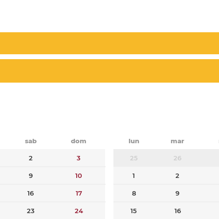
sab
dom
lun
mar
2
3
25
26
9
10
1
2
16
17
8
9
23
24
15
16