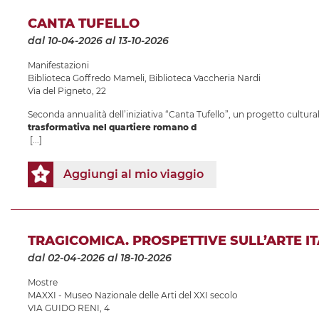
CANTA TUFELLO
dal 10-04-2026
al 13-10-2026
Manifestazioni
Biblioteca Goffredo Mameli
,
Biblioteca Vaccheria Nardi
Via del Pigneto, 22
Seconda annualità dell’iniziativa “Canta Tufello”, un progetto culturale
trasformativa nel quartiere romano d
[...]
Aggiungi al mio viaggio
TRAGICOMICA. PROSPETTIVE SULL’ARTE 
dal 02-04-2026
al 18-10-2026
Mostre
MAXXI - Museo Nazionale delle Arti del XXI secolo
VIA GUIDO RENI, 4