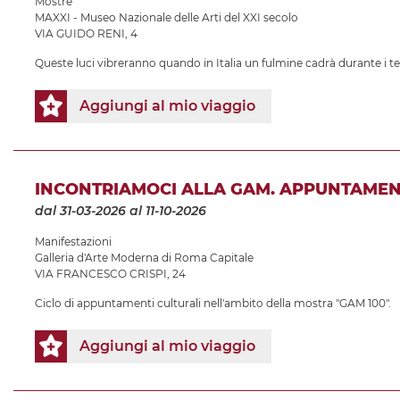
Mostre
MAXXI - Museo Nazionale delle Arti del XXI secolo
VIA GUIDO RENI, 4
Queste luci vibreranno quando in Italia un fulmine cadrà durante i t
Aggiungi al mio viaggio
INCONTRIAMOCI ALLA GAM. APPUNTAMEN
dal 31-03-2026
al 11-10-2026
Manifestazioni
Galleria d'Arte Moderna di Roma Capitale
VIA FRANCESCO CRISPI, 24
Ciclo di appuntamenti culturali nell'ambito della mostra "GAM 100".
Aggiungi al mio viaggio