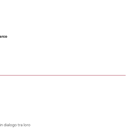
arco
in dialogo tra loro