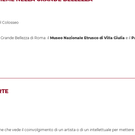
l Colosseo
la Grande Bellezza di Roma: il
Museo Nazionale Etrusco di Villa Giulia
e il
P
RTE
e che vede il coinvolgimento di un artista o di un intellettuale per mettere 