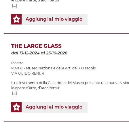
le opere d’arte, d’architettur
[...]
Aggiungi al mio viaggio
THE LARGE GLASS
dal 13-12-2024
al 25-10-2026
Mostre
MAXXI - Museo Nazionale delle Arti del XXI secolo
VIA GUIDO RENI, 4
Il riallestimento della Collezione del Museo presenta una nuova vision
le opere d’arte, d’architettur
[...]
Aggiungi al mio viaggio