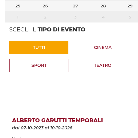
25
26
27
28
29
1
2
3
4
5
SCEGLI IL
TIPO DI EVENTO
TUTTI
CINEMA
SPORT
TEATRO
ALBERTO GARUTTI TEMPORALI
dal 07-10-2023
al 10-10-2026