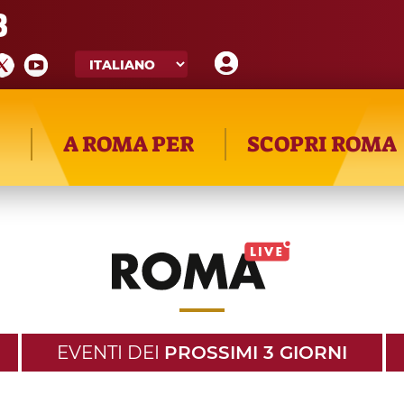
8
A ROMA PER
SCOPRI ROMA
EVENTI DEI
PROSSIMI 3 GIORNI