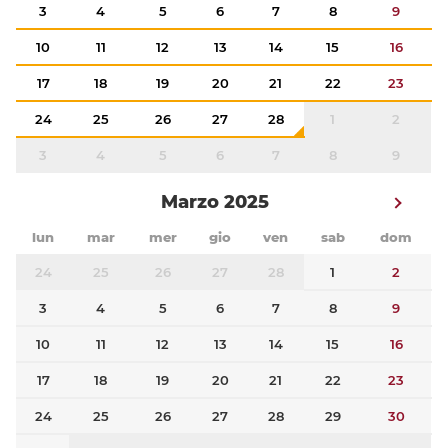
3
4
5
6
7
8
9
10
11
12
13
14
15
16
17
18
19
20
21
22
23
24
25
26
27
28
1
2
3
4
5
6
7
8
9
Marzo 2025
lun
mar
mer
gio
ven
sab
dom
24
25
26
27
28
1
2
3
4
5
6
7
8
9
10
11
12
13
14
15
16
17
18
19
20
21
22
23
24
25
26
27
28
29
30