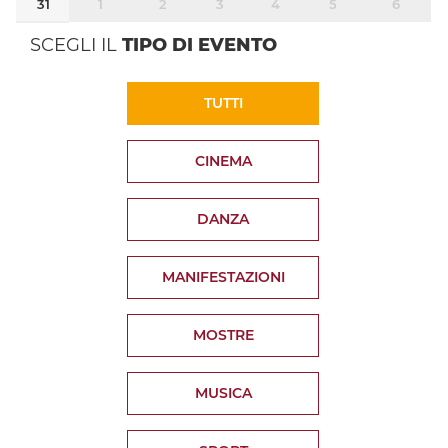
31
1
2
3
4
5
6
SCEGLI IL
TIPO DI EVENTO
TUTTI
CINEMA
DANZA
MANIFESTAZIONI
MOSTRE
MUSICA