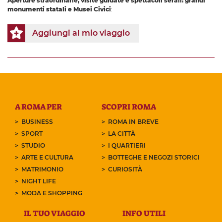
Aperture straordinarie, visite guidate e spettacoli serali: grandi
monumenti statali e Musei Civici
:
Aggiungi al mio viaggio
A ROMA PER
SCOPRI ROMA
BUSINESS
ROMA IN BREVE
SPORT
LA CITTÀ
STUDIO
I QUARTIERI
ARTE E CULTURA
BOTTEGHE E NEGOZI STORICI
MATRIMONIO
CURIOSITÀ
NIGHT LIFE
MODA E SHOPPING
IL TUO VIAGGIO
INFO UTILI