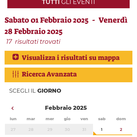
TUTTI
GLI EVENTI
Sabato 01 Febbraio 2025 - Venerdì
28 Febbraio 2025
17
risultati trovati
Visualizza i risultati su mappa
Ricerca Avanzata
SCEGLI IL
GIORNO
Febbraio 2025
lun
mar
mer
gio
ven
sab
dom
27
28
29
30
31
1
2