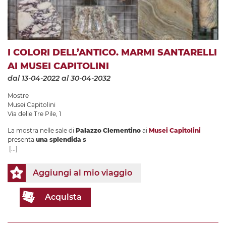
I COLORI DELL’ANTICO. MARMI SANTARELLI
AI MUSEI CAPITOLINI
dal 13-04-2022
al 30-04-2032
Mostre
Musei Capitolini
Via delle Tre Pile, 1
La mostra nelle sale di
Palazzo Clementino
ai
Musei Capitolini
presenta
una splendida s
[...]
Aggiungi al mio viaggio
Acquista