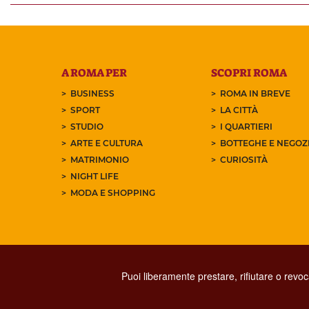
A ROMA PER
SCOPRI ROMA
BUSINESS
ROMA IN BREVE
SPORT
LA CITTÀ
STUDIO
I QUARTIERI
ARTE E CULTURA
BOTTEGHE E NEGOZI
MATRIMONIO
CURIOSITÀ
NIGHT LIFE
MODA E SHOPPING
Puoi liberamente prestare, rifiutare o revo