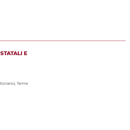
STATALI E
ttoriano)
,
Terme