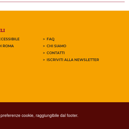
LI
CESSIBILE
FAQ
I ROMA
CHI SIAMO
CONTATTI
ISCRIVITI ALLA NEWSLETTER
preferenze cookie, raggiungibile dal footer.