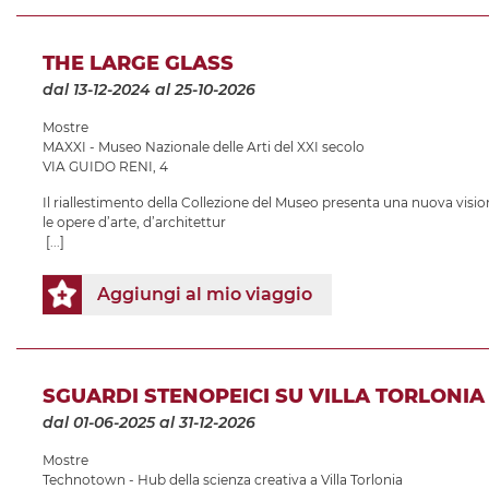
THE LARGE GLASS
dal 13-12-2024
al 25-10-2026
Mostre
MAXXI - Museo Nazionale delle Arti del XXI secolo
VIA GUIDO RENI, 4
Il riallestimento della Collezione del Museo presenta una nuova vision
le opere d’arte, d’architettur
[...]
Aggiungi al mio viaggio
SGUARDI STENOPEICI SU VILLA TORLONIA
dal 01-06-2025
al 31-12-2026
Mostre
Technotown - Hub della scienza creativa a Villa Torlonia