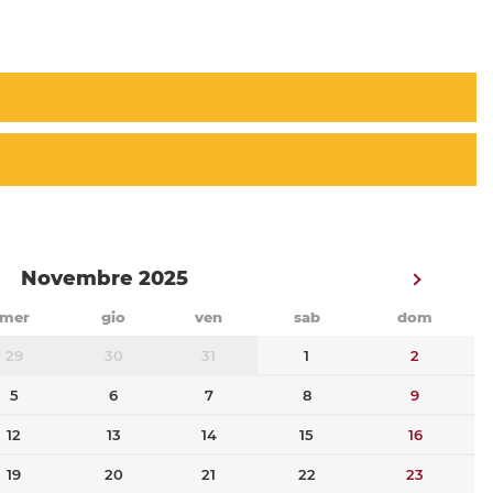
Novembre 2025
mer
gio
ven
sab
dom
29
30
31
1
2
5
6
7
8
9
12
13
14
15
16
19
20
21
22
23