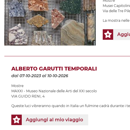
Mostre
Musei Capitolin
Via delle Tre Pile
La mostra nelle 
Aggiu
ALBERTO GARUTTI TEMPORALI
dal 07-10-2023
al 10-10-2026
Mostre
MAXXI - Museo Nazionale delle Arti del XXI secolo
VIA GUIDO RENI, 4
Queste luci vibreranno quando in Italia un fulmine cadrà durante i t
Aggiungi al mio viaggio