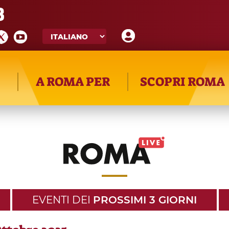
8
A ROMA PER
SCOPRI ROMA
EVENTI DEI
PROSSIMI 3 GIORNI