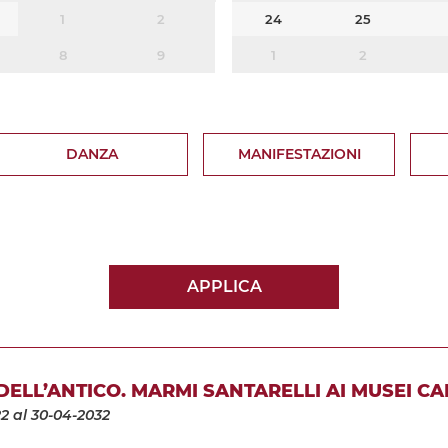
1
2
24
25
8
9
1
2
DANZA
MANIFESTAZIONI
APPLICA
 DELL’ANTICO. MARMI SANTARELLI AI MUSEI CA
22
al 30-04-2032