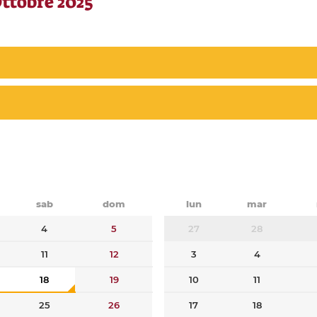
Ottobre 2025
sab
dom
lun
mar
4
5
27
28
11
12
3
4
18
19
10
11
25
26
17
18