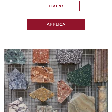
TEATRO
APPLICA