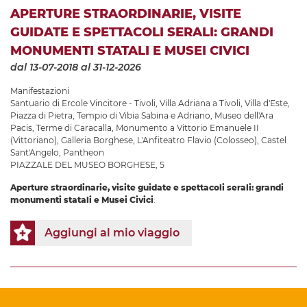
APERTURE STRAORDINARIE, VISITE
GUIDATE E SPETTACOLI SERALI: GRANDI
MONUMENTI STATALI E MUSEI CIVICI
dal 13-07-2018
al 31-12-2026
Manifestazioni
Santuario di Ercole Vincitore - Tivoli
,
Villa Adriana a Tivoli
,
Villa d'Este
,
Piazza di Pietra
,
Tempio di Vibia Sabina e Adriano
,
Museo dell'Ara
Pacis
,
Terme di Caracalla
,
Monumento a Vittorio Emanuele II
(Vittoriano)
,
Galleria Borghese
,
L'Anfiteatro Flavio (Colosseo)
,
Castel
Sant'Angelo
,
Pantheon
PIAZZALE DEL MUSEO BORGHESE, 5
Aperture straordinarie, visite guidate e spettacoli serali: grandi
monumenti statali e Musei Civici
:
Aggiungi al mio viaggio