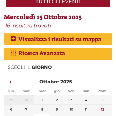
TUTTI
GLI EVENTI
Mercoledì 15 Ottobre 2025
16
risultati trovati
Visualizza i risultati su mappa
Ricerca Avanzata
SCEGLI IL
GIORNO
Ottobre 2025
lun
mar
mer
gio
ven
sab
dom
29
30
1
2
3
4
5
6
7
8
9
10
11
12