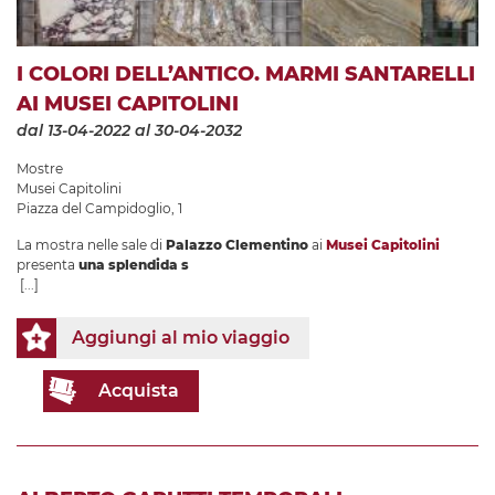
I COLORI DELL’ANTICO. MARMI SANTARELLI
AI MUSEI CAPITOLINI
dal 13-04-2022
al 30-04-2032
Mostre
Musei Capitolini
Piazza del Campidoglio, 1
La mostra nelle sale di
Palazzo Clementino
ai
Musei Capitolini
presenta
una splendida s
[...]
Aggiungi al mio viaggio
Acquista