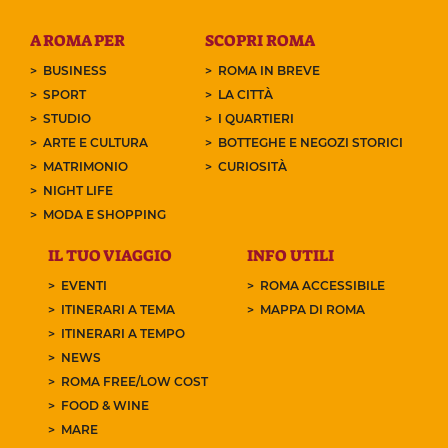
A ROMA PER
SCOPRI ROMA
BUSINESS
ROMA IN BREVE
SPORT
LA CITTÀ
STUDIO
I QUARTIERI
ARTE E CULTURA
BOTTEGHE E NEGOZI STORICI
MATRIMONIO
CURIOSITÀ
NIGHT LIFE
MODA E SHOPPING
IL TUO VIAGGIO
INFO UTILI
EVENTI
ROMA ACCESSIBILE
ITINERARI A TEMA
MAPPA DI ROMA
ITINERARI A TEMPO
NEWS
ROMA FREE/LOW COST
FOOD & WINE
MARE