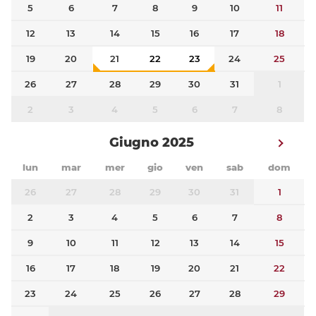
5
6
7
8
9
10
11
12
13
14
15
16
17
18
19
20
21
22
23
24
25
26
27
28
29
30
31
1
2
3
4
5
6
7
8
Giugno 2025
lun
mar
mer
gio
ven
sab
dom
26
27
28
29
30
31
1
2
3
4
5
6
7
8
9
10
11
12
13
14
15
16
17
18
19
20
21
22
23
24
25
26
27
28
29