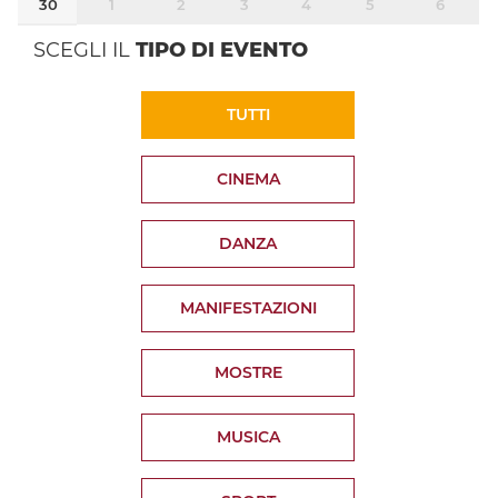
30
1
2
3
4
5
6
SCEGLI IL
TIPO DI EVENTO
TUTTI
CINEMA
DANZA
MANIFESTAZIONI
MOSTRE
MUSICA