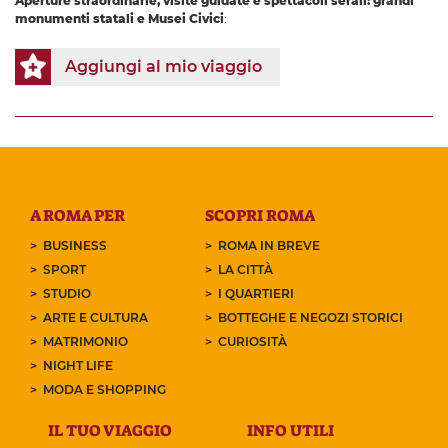
Aperture straordinarie, visite guidate e spettacoli serali: grandi
monumenti statali e Musei Civici
:
Aggiungi al mio viaggio
A ROMA PER
SCOPRI ROMA
BUSINESS
ROMA IN BREVE
SPORT
LA CITTÀ
STUDIO
I QUARTIERI
ARTE E CULTURA
BOTTEGHE E NEGOZI STORICI
MATRIMONIO
CURIOSITÀ
NIGHT LIFE
MODA E SHOPPING
IL TUO VIAGGIO
INFO UTILI