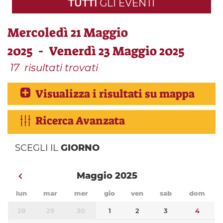
TUTTI
GLI EVENTI
Mercoledì 21 Maggio
2025 - Venerdì 23 Maggio 2025
17
risultati trovati
Visualizza i risultati su mappa
Ricerca Avanzata
SCEGLI IL
GIORNO
Maggio 2025
lun
mar
mer
gio
ven
sab
dom
28
29
30
1
2
3
4