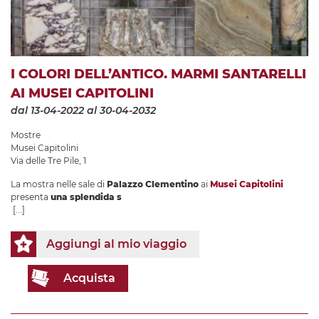
I COLORI DELL’ANTICO. MARMI SANTARELLI
AI MUSEI CAPITOLINI
dal 13-04-2022
al 30-04-2032
Mostre
Musei Capitolini
Via delle Tre Pile, 1
La mostra nelle sale di
Palazzo Clementino
ai
Musei Capitolini
presenta
una splendida s
[...]
Aggiungi al mio viaggio
Acquista