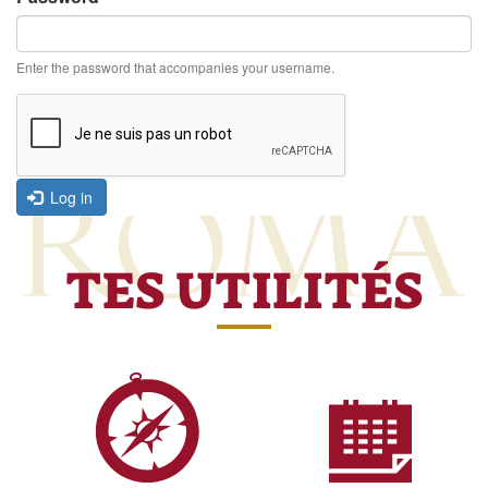
Enter the password that accompanies your username.
Log in
TES UTILITÉS