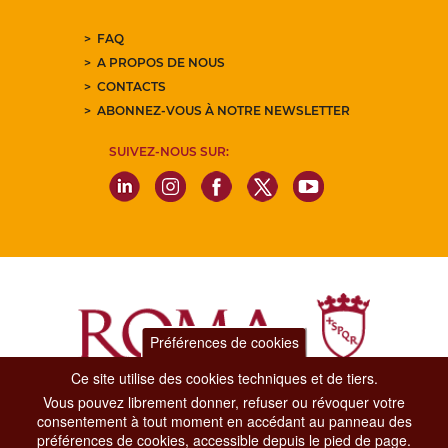
FAQ
A PROPOS DE NOUS
CONTACTS
ABONNEZ-VOUS À NOTRE NEWSLETTER
SUIVEZ-NOUS SUR:
Préférences de cookies
Ce site utilise des cookies techniques et de tiers.
Vous pouvez librement donner, refuser ou révoquer votre
Dipartimento Grandi Eventi, Sport, Turismo e Moda.
consentement à tout moment en accédant au panneau des
Via di San Basilio, 51
préférences de cookies, accessible depuis le pied de page.
00187 Roma