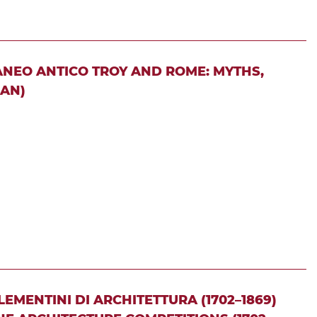
RANEO ANTICO TROY AND ROME: MYTHS,
EAN)
EMENTINI DI ARCHITETTURA (1702–1869)