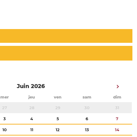
Juin 2026
mer
jeu
ven
sam
dim
27
28
29
30
31
3
4
5
6
7
10
11
12
13
14