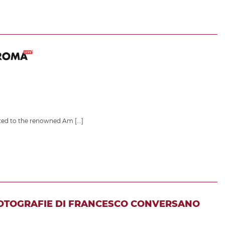
icated to the renowned Am
[...]
FOTOGRAFIE DI FRANCESCO CONVERSANO