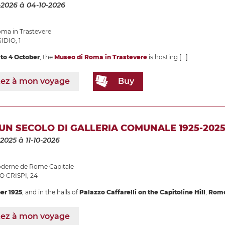
-2026
à 04-10-2026
ma in Trastevere
IDIO, 1
to 4 October
, the
Museo di Roma in Trastevere
is hosting
[...]
tez à mon voyage
Buy
 UN SECOLO DI GALLERIA COMUNALE 1925-202
-2025
à 11-10-2026
moderne de Rome Capitale
 CRISPI, 24
er 1925
, and in the halls of
Palazzo Caffarelli on the Capitoline Hill
,
Rome
tez à mon voyage