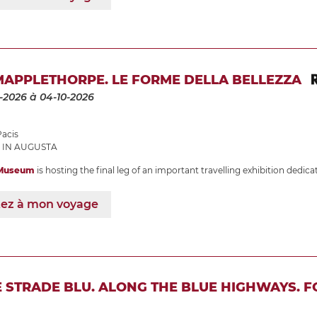
MAPPLETHORPE. LE FORME DELLA BELLEZZA
-2026
à 04-10-2026
Pacis
 IN AUGUSTA
 Museum
is hosting the final leg of an important travelling exhibition ded
tez à mon voyage
 STRADE BLU. ALONG THE BLUE HIGHWAYS. 