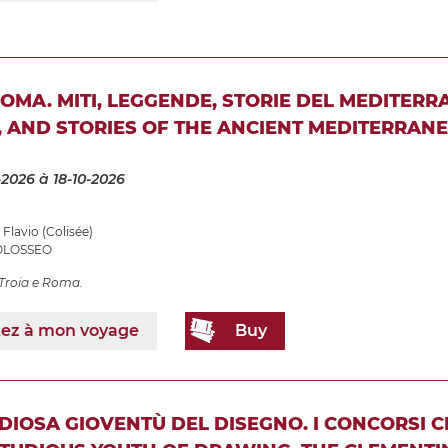
ROMA. MITI, LEGGENDE, STORIE DEL MEDITER
 AND STORIES OF THE ANCIENT MEDITERRAN
-2026
à 18-10-2026
Flavio (Colisée)
OLOSSEO
Troia e Roma.
tez à mon voyage
Buy
DIOSA GIOVENTÙ DEL DISEGNO. I CONCORSI CL