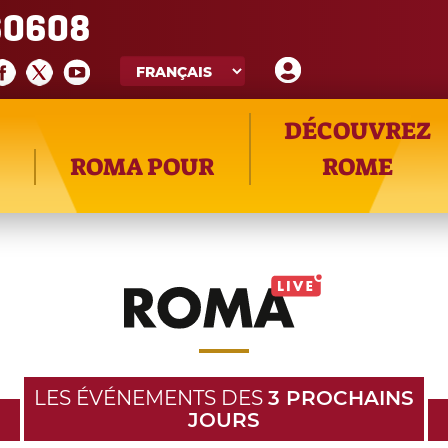
60608
DÉCOUVREZ
ROMA POUR
ROME
LES ÉVÉNEMENTS DES
3 PROCHAINS
JOURS