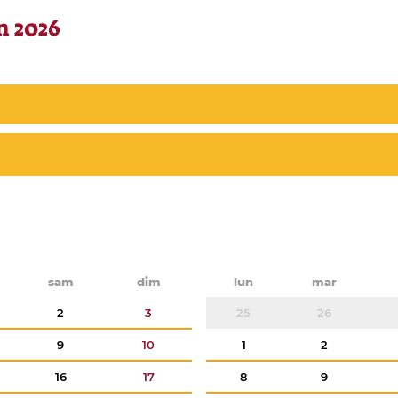
n 2026
sam
dim
lun
mar
2
3
25
26
9
10
1
2
16
17
8
9