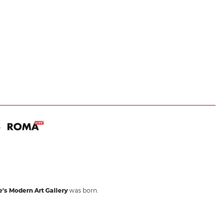
5
's Modern Art Gallery
was born.