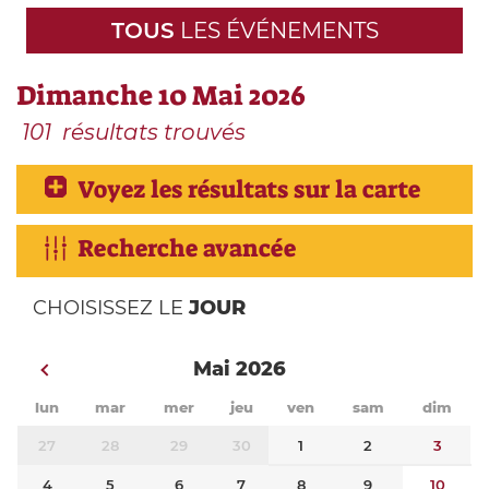
TOUS
LES ÉVÉNEMENTS
Dimanche 10 Mai 2026
101
résultats trouvés
Voyez les résultats sur la carte
Recherche avancée
CHOISISSEZ LE
JOUR
Mai 2026
lun
mar
mer
jeu
ven
sam
dim
27
28
29
30
1
2
3
4
5
6
7
8
9
10