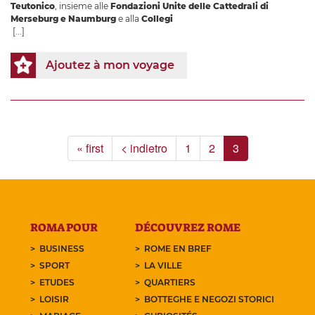
Teutonico
, insieme alle
Fondazioni Unite delle Cattedrali di
Merseburg e Naumburg
e alla
Collegi
[...]
Ajoutez à mon voyage
« first
< indietro
1
2
3
ROMA POUR
DÉCOUVREZ ROME
BUSINESS
ROME EN BREF
SPORT
LA VILLE
ETUDES
QUARTIERS
LOISIR
BOTTEGHE E NEGOZI STORICI