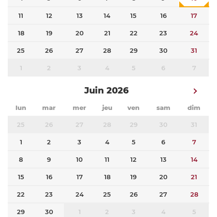
11
12
13
14
15
16
17
18
19
20
21
22
23
24
25
26
27
28
29
30
31
1
2
3
4
5
6
7
Juin 2026
lun
mar
mer
jeu
ven
sam
dim
25
26
27
28
29
30
31
1
2
3
4
5
6
7
8
9
10
11
12
13
14
15
16
17
18
19
20
21
22
23
24
25
26
27
28
29
30
1
2
3
4
5