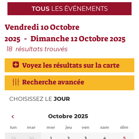
TOUS
LES ÉVÉNEMENTS
Vendredi 10 Octobre
2025 - Dimanche 12 Octobre 2025
18
résultats trouvés
Voyez les résultats sur la carte
Recherche avancée
CHOISISSEZ LE
JOUR
Octobre 2025
lun
mar
mer
jeu
ven
sam
dim
29
30
1
2
3
4
5