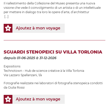
Il riallestimento della Collezione del Museo presenta una nuova
visione che vede il coinvolgimento di un artista o di un intellettuale
per mettere in dialogo tra loro le opere d’arte, d’architettur
[...]
Ajoutez à mon voyage
SGUARDI STENOPEICI SU VILLA TORLONIA
depuis 01-06-2025
à 31-12-2026
Expositions
Technotown - Hub de science créative à la Villa Torlonia
Via Lazzaro Spallanzani, 1/a
Fotografie realizzate nei laboratori di fotografia stenopeica condotti
da Giulia Rossi
Ajoutez à mon voyage