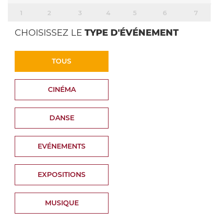
1
2
3
4
5
6
7
CHOISISSEZ LE
TYPE D'ÉVÉNEMENT
TOUS
CINÉMA
DANSE
EVÉNEMENTS
EXPOSITIONS
MUSIQUE