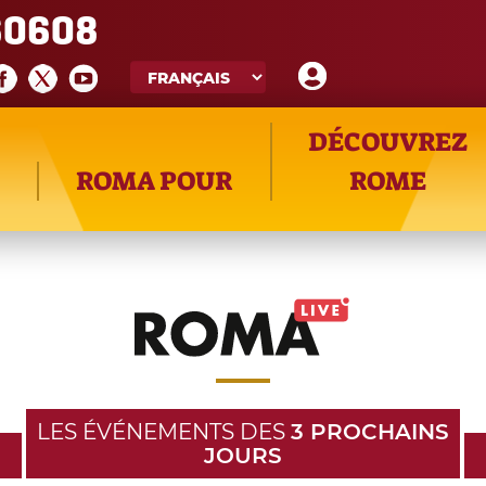
60608
DÉCOUVREZ
ROMA POUR
ROME
LES ÉVÉNEMENTS DES
3 PROCHAINS
JOURS