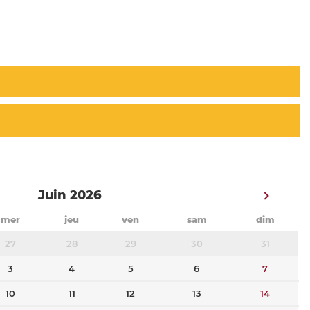
Juin 2026
mer
jeu
ven
sam
dim
27
28
29
30
31
3
4
5
6
7
10
11
12
13
14