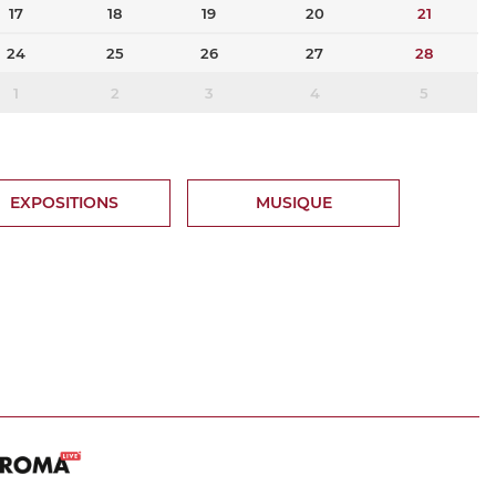
17
18
19
20
21
24
25
26
27
28
1
2
3
4
5
EXPOSITIONS
MUSIQUE