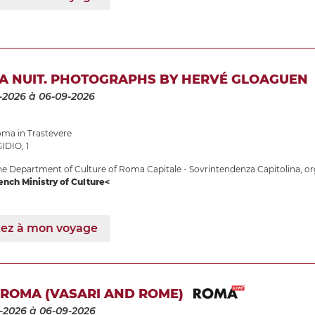
LA NUIT. PHOTOGRAPHS BY HERVÉ GLOAGUEN
-2026
à 06-09-2026
ma in Trastevere
IDIO, 1
e Department of Culture of Roma Capitale - Sovrintendenza Capitolina, or
ench Ministry of Culture<
tez à mon voyage
 ROMA (VASARI AND ROME)
-2026
à 06-09-2026