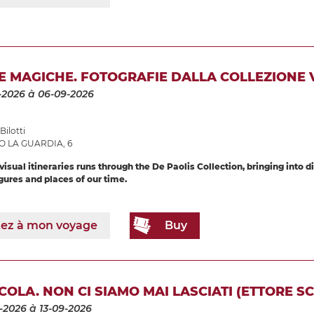
 MAGICHE. FOTOGRAFIE DALLA COLLEZIONE V
-2026
à 06-09-2026
Bilotti
O LA GUARDIA, 6
isual itineraries runs through the De Paolis Collection, bringing into 
ures and places of our time.
tez à mon voyage
Buy
COLA. NON CI SIAMO MAI LASCIATI (ETTORE SC
-2026
à 13-09-2026