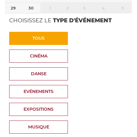
29
30
1
2
3
4
5
CHOISISSEZ LE
TYPE D'ÉVÉNEMENT
TOUS
CINÉMA
DANSE
EVÉNEMENTS
EXPOSITIONS
MUSIQUE