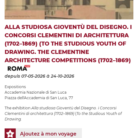
ALLA STUDIOSA GIOVENTÙ DEL DISEGNO. I
CONCORSI CLEMENTINI DI ARCHITETTURA
(1702–1869) (TO THE STUDIOUS YOUTH OF
DRAWING. THE CLEMENTINE
ARCHITECTURE COMPETITIONS (1702–1869)
depuis 07-05-2026
à 24-10-2026
Expositions
Accademia Nazionale di San Luca
Piazza dell'Accademia di San Luca, 77
The exhibition
Alla studiosa Gioventù del Disegno. i Concorsi
Clementini di architettura (1702–1869)
(
To the Studious Youth of
Drawing.
Ajoutez à mon voyage