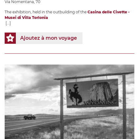
Via Nomentana, 70
The exhibition, held in the outbuilding of the
Casina delle Civette -
Musei di Villa Torlonia
[...]
Ajoutez à mon voyage