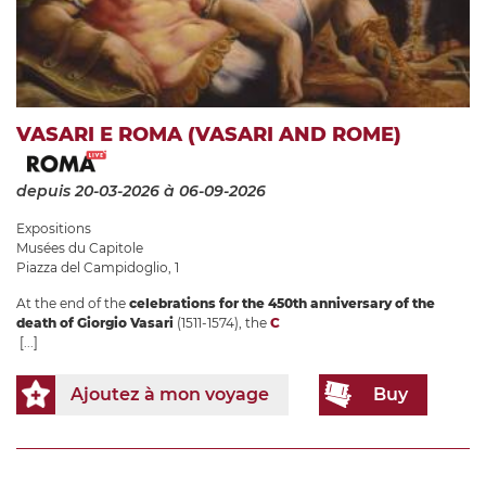
VASARI E ROMA (VASARI AND ROME)
depuis 20-03-2026
à 06-09-2026
Expositions
Musées du Capitole
Piazza del Campidoglio, 1
At the end of the
celebrations for the 450th anniversary of the
death of Giorgio Vasari
(1511-1574), the
C
[...]
Ajoutez à mon voyage
Buy