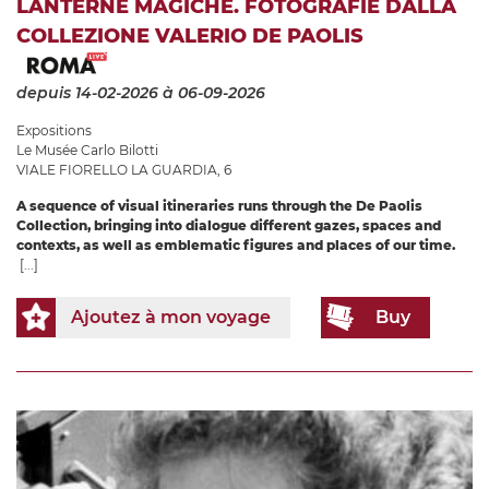
LANTERNE MAGICHE. FOTOGRAFIE DALLA
COLLEZIONE VALERIO DE PAOLIS
depuis 14-02-2026
à 06-09-2026
Expositions
Le Musée Carlo Bilotti
VIALE FIORELLO LA GUARDIA, 6
A sequence of visual itineraries runs through the De Paolis
Collection, bringing into dialogue different gazes, spaces and
contexts, as well as emblematic figures and places of our time.
[...]
Ajoutez à mon voyage
Buy