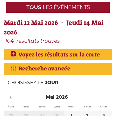
TOUS
LES ÉVÉNEMENTS
Mardi 12 Mai 2026 - Jeudi 14 Mai
2026
104
résultats trouvés
Voyez les résultats sur la carte
Recherche avancée
CHOISISSEZ LE
JOUR
Mai 2026
lun
mar
mer
jeu
ven
sam
dim
27
28
29
30
1
2
3