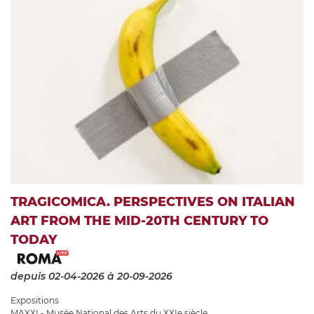
TRAGICOMICA. PERSPECTIVES ON ITALIAN
ART FROM THE MID-20TH CENTURY TO
TODAY
depuis 02-04-2026
à 20-09-2026
Expositions
MAXXI - Musée National des Arts du XXIe siècle