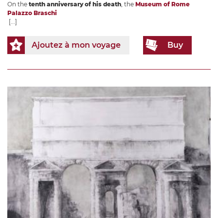
On the
tenth anniversary of his death
, the
Museum of Rome
Palazzo Braschi
[...]
Ajoutez à mon voyage
Buy