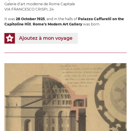
Galerie d’art moderne de Rome Capitale
VIA FRANCESCO CRISPI, 24
It was
28 October 1925
, and in the halls of
Palazzo Caffarelli on the
Capitoline Hill
,
Rome's Modern Art Gallery
was born.
Ajoutez à mon voyage