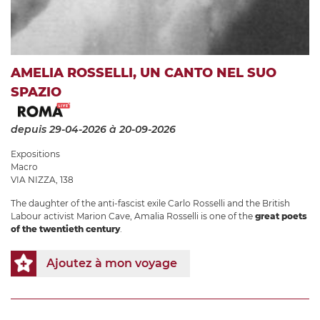
AMELIA ROSSELLI, UN CANTO NEL SUO
SPAZIO
depuis 29-04-2026
à 20-09-2026
Expositions
Macro
VIA NIZZA, 138
The daughter of the anti-fascist exile Carlo Rosselli and the British
Labour activist Marion Cave, Amalia Rosselli is one of the
great poets
of the twentieth century
.
Ajoutez à mon voyage