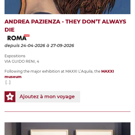
ANDREA PAZIENZA - THEY DON’T ALWAYS
DIE
depuis 24-04-2026
à 27-09-2026
Expositions
VIA GUIDO RENI, 4
Following the major exhibition at MAXXI L’Aquila, the
MAXXI
museum
[...]
Ajoutez à mon voyage