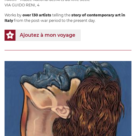
VIA GUIDO RENI, 4
Works by
over 130 artists
telling the
story of contemporary art in
Italy
from the post-war period to the present day.
Ajoutez à mon voyage