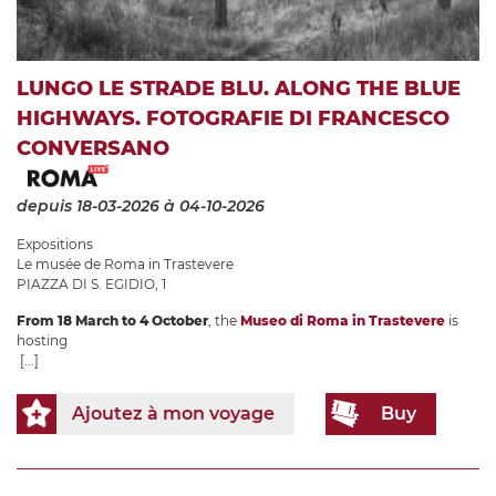
LUNGO LE STRADE BLU. ALONG THE BLUE
HIGHWAYS. FOTOGRAFIE DI FRANCESCO
CONVERSANO
depuis 18-03-2026
à 04-10-2026
Expositions
Le musée de Roma in Trastevere
PIAZZA DI S. EGIDIO, 1
From 18 March to 4 October
, the
Museo di Roma in Trastevere
is
hosting
[...]
Ajoutez à mon voyage
Buy