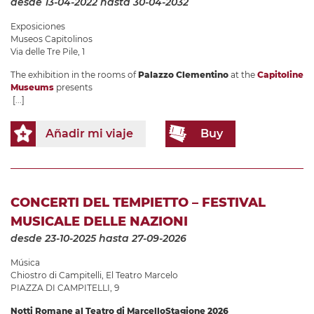
desde 13-04-2022
hasta 30-04-2032
Exposiciones
Museos Capitolinos
Via delle Tre Pile, 1
The exhibition in the rooms of
Palazzo Clementino
at the
Capitoline
Museums
presents
[...]
Añadir mi viaje
Buy
CONCERTI DEL TEMPIETTO – FESTIVAL
MUSICALE DELLE NAZIONI
desde 23-10-2025
hasta 27-09-2026
Música
Chiostro di Campitelli
,
El Teatro Marcelo
PIAZZA DI CAMPITELLI, 9
Notti Romane al Teatro di Marcello
Stagione 2026