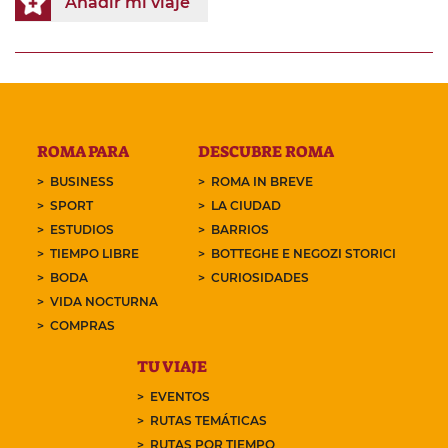
Añadir mi viaje
ROMA PARA
DESCUBRE ROMA
BUSINESS
ROMA IN BREVE
SPORT
LA CIUDAD
ESTUDIOS
BARRIOS
TIEMPO LIBRE
BOTTEGHE E NEGOZI STORICI
BODA
CURIOSIDADES
VIDA NOCTURNA
COMPRAS
TU VIAJE
EVENTOS
RUTAS TEMÁTICAS
RUTAS POR TIEMPO