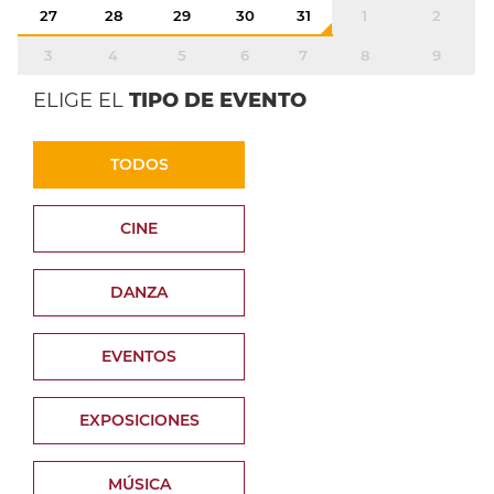
27
28
29
30
31
1
2
3
4
5
6
7
8
9
ELIGE EL
TIPO DE EVENTO
TODOS
CINE
DANZA
EVENTOS
EXPOSICIONES
MÚSICA