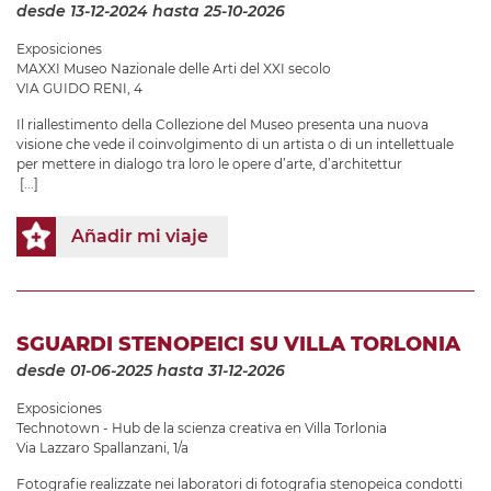
desde 13-12-2024
hasta 25-10-2026
Exposiciones
MAXXI Museo Nazionale delle Arti del XXI secolo
VIA GUIDO RENI, 4
Il riallestimento della Collezione del Museo presenta una nuova
visione che vede il coinvolgimento di un artista o di un intellettuale
per mettere in dialogo tra loro le opere d’arte, d’architettur
[...]
Añadir mi viaje
SGUARDI STENOPEICI SU VILLA TORLONIA
desde 01-06-2025
hasta 31-12-2026
Exposiciones
Technotown - Hub de la scienza creativa en Villa Torlonia
Via Lazzaro Spallanzani, 1/a
Fotografie realizzate nei laboratori di fotografia stenopeica condotti