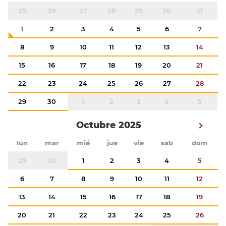
25
26
27
28
29
30
31
1
2
3
4
5
6
7
8
9
10
11
12
13
14
15
16
17
18
19
20
21
22
23
24
25
26
27
28
29
30
1
2
3
4
5
Octubre 2025
lun
mar
mié
jue
vie
sab
dom
29
30
1
2
3
4
5
6
7
8
9
10
11
12
13
14
15
16
17
18
19
20
21
22
23
24
25
26