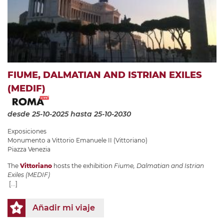
FIUME, DALMATIAN AND ISTRIAN EXILES
(MEDIF)
desde 25-10-2025
hasta 25-10-2030
Exposiciones
Monumento a Vittorio Emanuele II (Vittoriano)
Piazza Venezia
The
Vittoriano
hosts the exhibition
Fiume, Dalmatian and Istrian
Exiles (MEDIF)
[...]
Añadir mi viaje