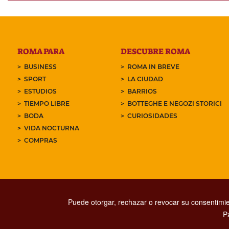
ROMA PARA
DESCUBRE ROMA
BUSINESS
ROMA IN BREVE
SPORT
LA CIUDAD
ESTUDIOS
BARRIOS
TIEMPO LIBRE
BOTTEGHE E NEGOZI STORICI
BODA
CURIOSIDADES
VIDA NOCTURNA
COMPRAS
Puede otorgar, rechazar o revocar su consentimie
P