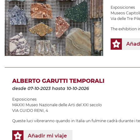
Exposiciones
Museos Capitol
Via delle Tre Pile
The exhibition 
Añadi
ALBERTO GARUTTI TEMPORALI
desde 07-10-2023
hasta 10-10-2026
Exposiciones
MAXXI Museo Nazionale delle Arti del XXI secolo
VIA GUIDO RENI, 4
Queste luci vibreranno quando in Italia un fulmine cadrà durante i t
Añadir mi viaje