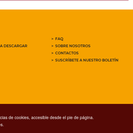
FAQ
RA DESCARGAR
SOBRE NOSOTROS
CONTACTOS
SUSCRÍBETE A NUESTRO BOLETÍN
ias de cookies, accesible desde el pie de página.
s.