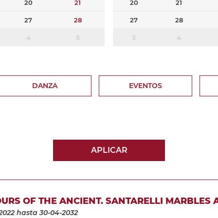
20
21
20
21
27
28
27
28
4
5
3
4
DANZA
EVENTOS
APLICAR
URS OF THE ANCIENT. SANTARELLI MARBLES 
2022
hasta 30-04-2032