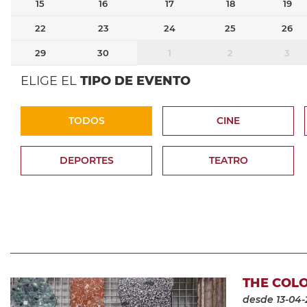
15
16
17
18
19
22
23
24
25
26
29
30
1
2
3
ELIGE EL
TIPO DE EVENTO
TODOS
CINE
DEPORTES
TEATRO
THE COLO
desde 13-04-