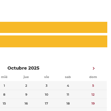
Octubre 2025
mié
jue
vie
sab
dom
1
2
3
4
5
8
9
10
11
12
15
16
17
18
19