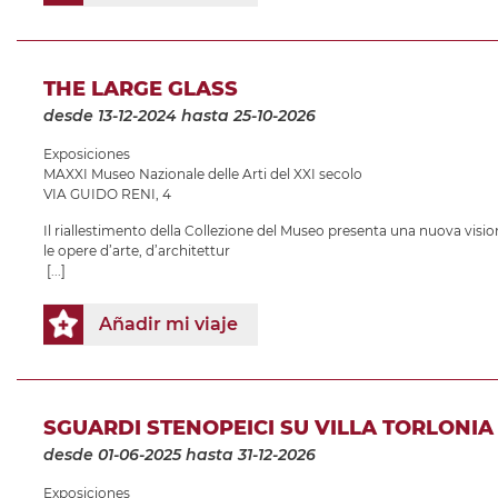
THE LARGE GLASS
desde 13-12-2024
hasta 25-10-2026
Exposiciones
MAXXI Museo Nazionale delle Arti del XXI secolo
VIA GUIDO RENI, 4
Il riallestimento della Collezione del Museo presenta una nuova vision
le opere d’arte, d’architettur
[...]
Añadir mi viaje
SGUARDI STENOPEICI SU VILLA TORLONIA
desde 01-06-2025
hasta 31-12-2026
Exposiciones