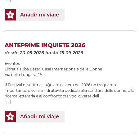
Añadir mi viaje
ANTEPRIME INQUIETE 2026
desde 20-05-2026
hasta 15-09-2026
Eventos
Libreria Tuba Bazar
,
Casa Internazionale delle Donne
Via della Lungara, 19
Il Festival di scrittrici inQuiete celebra nel 2026 un traguardo
importante: dieci anni di attività dedicati alla scrittura delle donne, alla
ricerca letteraria e al confronto tra voci diverse dell
[...]
Añadir mi viaje