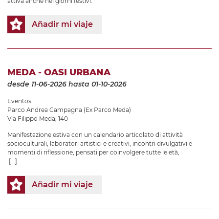
attiva anche nei giorni festivi.
Añadir mi viaje
MEDA - OASI URBANA
desde 11-06-2026
hasta 01-10-2026
Eventos
Parco Andrea Campagna (Ex Parco Meda)
Via Filippo Meda, 140
Manifestazione estiva con un calendario articolato di attività
socioculturali, laboratori artistici e creativi, incontri divulgativi e
momenti di riflessione, pensati per coinvolgere tutte le età,
[...]
Añadir mi viaje