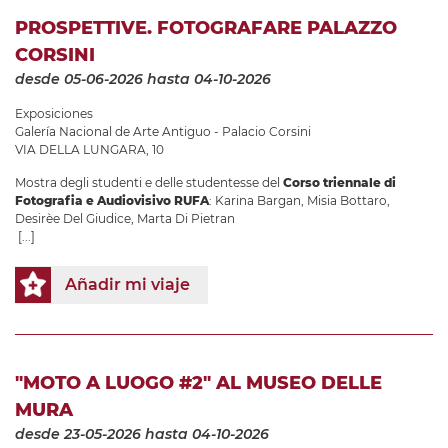
PROSPETTIVE. FOTOGRAFARE PALAZZO
CORSINI
desde 05-06-2026
hasta 04-10-2026
Exposiciones
Galería Nacional de Arte Antiguo - Palacio Corsini
VIA DELLA LUNGARA, 10
Mostra degli studenti e delle studentesse del
Corso triennale di
Fotografia e Audiovisivo
RUFA
: Karina Bargan, Misia Bottaro,
Desirèe Del Giudice, Marta Di Pietran
[...]
Añadir mi viaje
"MOTO A LUOGO #2" AL MUSEO DELLE
MURA
desde 23-05-2026
hasta 04-10-2026