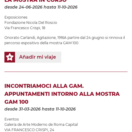
LA MOSTRA IN CORSO
desde 24-06-2026
hasta 11-10-2026
Exposiciones
Fondazione Nicola Del Roscio
Via Francesco Crispi, 18
Onorato Carlandi, Agitazione, 1916A partire dal 24 giugno si rinnova il
percorso espositivo della mostra GAM 100.
Añadir mi viaje
INCONTRIAMOCI ALLA GAM.
APPUNTAMENTI INTORNO ALLA MOSTRA
GAM 100
desde 31-03-2026
hasta 11-10-2026
Eventos
Galería de Arte Moderno de Roma Capital
VIA FRANCESCO CRISPI, 24