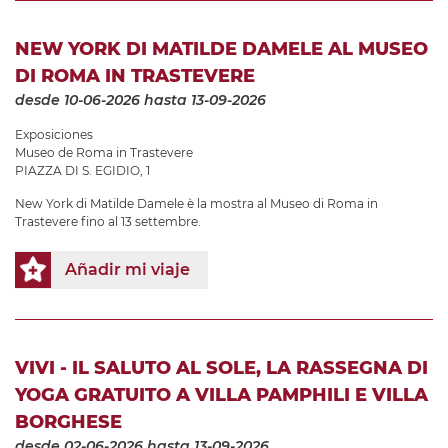
NEW YORK DI MATILDE DAMELE AL MUSEO
DI ROMA IN TRASTEVERE
desde 10-06-2026
hasta 13-09-2026
Exposiciones
Museo de Roma in Trastevere
PIAZZA DI S. EGIDIO, 1
New York di Matilde Damele è la mostra al Museo di Roma in
Trastevere fino al 13 settembre.
Añadir mi viaje
VIVI - IL SALUTO AL SOLE, LA RASSEGNA DI
YOGA GRATUITO A VILLA PAMPHILI E VILLA
BORGHESE
desde 02-06-2026
hasta 13-09-2026