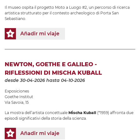
Il museo ospita il progetto Moto a Luogo #2, un percorso di ricerca
artistica strutturato per il contesto archeologico di Porta San
Sebastiano.
Añadir mi viaje
NEWTON, GOETHE E GALILEO -
RIFLESSIONI DI MISCHA KUBALL
desde 30-04-2026
hasta 04-10-2026
Exposiciones
Goethe Institut
Via Savoia, 15
La mostra dell’artista concettuale
Mischa Kuball
(*1959) affronta due
episodi significativi della storia della scienza.
Añadir mi viaje