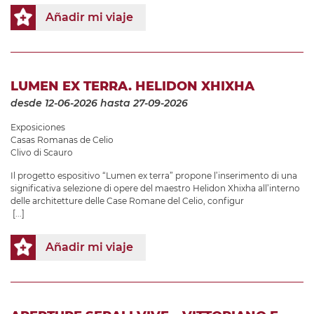
Añadir mi viaje
LUMEN EX TERRA. HELIDON XHIXHA
desde 12-06-2026
hasta 27-09-2026
Exposiciones
Casas Romanas de Celio
Clivo di Scauro
Il progetto espositivo “Lumen ex terra” propone l’inserimento di una
significativa selezione di opere del maestro Helidon Xhixha all’interno
delle architetture delle Case Romane del Celio, configur
[...]
Añadir mi viaje