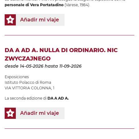
personale di Vera Portatadino
(Varese, 1984).
Añadir mi viaje
DA A AD A. NULLA DI ORDINARIO. NIC
ZWYCZAJNEGO
desde 14-05-2026
hasta 11-09-2026
Exposiciones
Istituto Polacco di Roma
VIA VITTORIA COLONNA, 1
La seconda edizione di
DA A AD A.
Añadir mi viaje