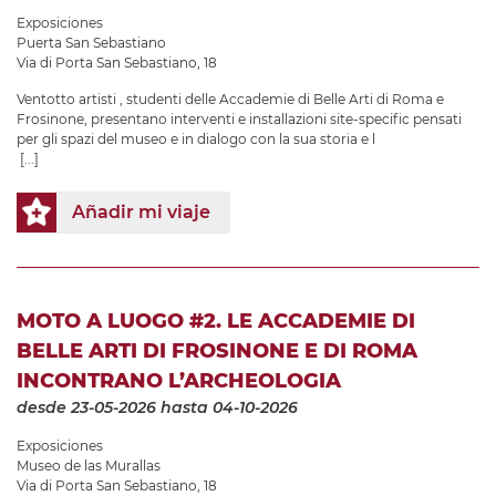
Exposiciones
Puerta San Sebastiano
Via di Porta San Sebastiano, 18
Ventotto artisti , studenti delle Accademie di Belle Arti di Roma e
Frosinone, presentano interventi e installazioni site-specific pensati
per gli spazi del museo e in dialogo con la sua storia e l
[...]
Añadir mi viaje
MOTO A LUOGO #2. LE ACCADEMIE DI
BELLE ARTI DI FROSINONE E DI ROMA
INCONTRANO L’ARCHEOLOGIA
desde 23-05-2026
hasta 04-10-2026
Exposiciones
Museo de las Murallas
Via di Porta San Sebastiano, 18