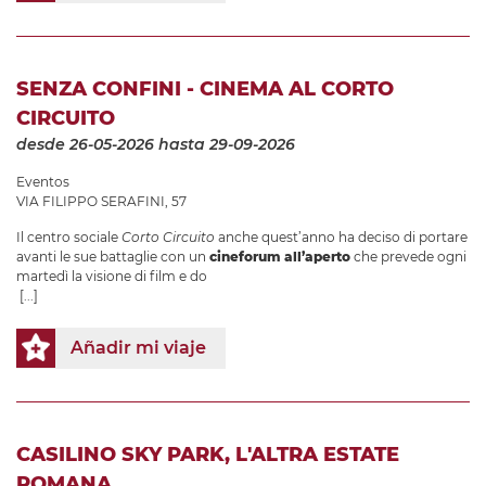
SENZA CONFINI - CINEMA AL CORTO
CIRCUITO
desde 26-05-2026
hasta 29-09-2026
Eventos
VIA FILIPPO SERAFINI, 57
Il centro sociale
Corto Circuito
anche quest’anno ha deciso di portare
avanti le sue battaglie con un
cineforum all’aperto
che prevede ogni
martedì la visione di film e do
[...]
Añadir mi viaje
CASILINO SKY PARK, L'ALTRA ESTATE
ROMANA