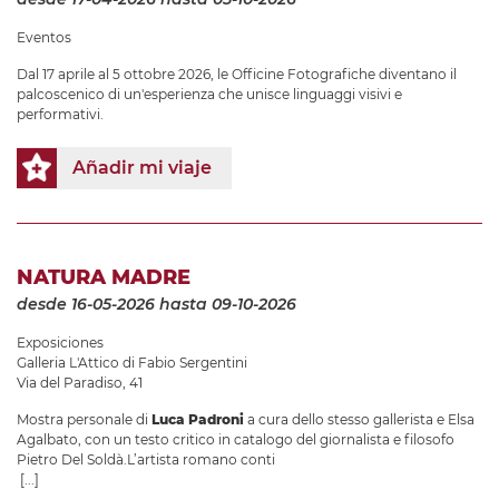
Eventos
Dal 17 aprile al 5 ottobre 2026, le Officine Fotografiche diventano il
palcoscenico di un'esperienza che unisce linguaggi visivi e
performativi.
Añadir mi viaje
NATURA MADRE
desde 16-05-2026
hasta 09-10-2026
Exposiciones
Galleria L'Attico di Fabio Sergentini
Via del Paradiso, 41
Mostra personale di
Luca Padroni
a cura dello stesso gallerista e Elsa
Agalbato, con un testo critico in catalogo del giornalista e filosofo
Pietro Del Soldà.L’artista romano conti
[...]