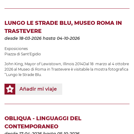
LUNGO LE STRADE BLU, MUSEO ROMA IN
TRASTEVERE
desde 18-03-2026
hasta 04-10-2026
Exposiciones
Piazza di Sant'Egidio
John King, Mayor of Lewistown, Illinois 2014Dal 18 marzo al 4 ottobre
2026 al Museo di Roma in Trastevere è visitabile la mostra fotografica
“Lungo le Strade Blu.
Añadir mi viaje
OBLIQUA - LINGUAGGI DEL
CONTEMPORANEO
desde 17-04-2026
hasta 05-10-2026