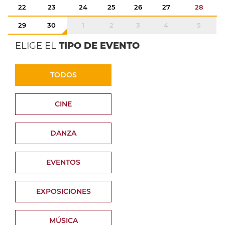
22
23
24
25
26
27
28
29
30
1
2
3
4
5
ELIGE EL
TIPO DE EVENTO
TODOS
CINE
DANZA
EVENTOS
EXPOSICIONES
MÚSICA