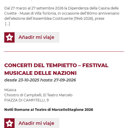
Dal 27 marzo al 27 settembre 2026 la Dipendenza della Casina delle
Civette - Musei di Villa Torlonia, in occasione dell’80mo anniversario
dell’elezione dell’Assemblea Costituente (1946-2026), prese
[...]
Añadir mi viaje
CONCERTI DEL TEMPIETTO – FESTIVAL
MUSICALE DELLE NAZIONI
desde 23-10-2025
hasta 27-09-2026
Música
Chiostro di Campitelli
,
El Teatro Marcelo
PIAZZA DI CAMPITELLI, 9
Notti Romane al Teatro di Marcello
Stagione 2026
Añadir mi viaje