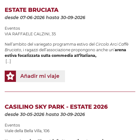
ESTATE BRUCIATA
desde 07-06-2026
hasta 30-09-2026
Eventos
VIA RAFFAELE CALZINI, 35
Nell’ambito del variegato programma estivo del
Circolo Arci Caffè
Bruciato
, i ragazzi dell’associazione propongono anche un’
arena
estiva focalizzata sulla commedia all’italiana,
[...]
Añadir mi viaje
CASILINO SKY PARK - ESTATE 2026
desde 30-05-2026
hasta 30-09-2026
Eventos
Viale della Bella Villa, 106