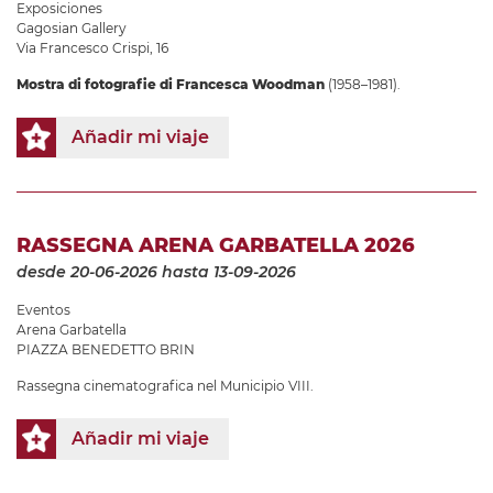
Exposiciones
Gagosian Gallery
Via Francesco Crispi, 16
Mostra di fotografie di Francesca Woodman
(1958–1981).
Añadir mi viaje
RASSEGNA ARENA GARBATELLA 2026
desde 20-06-2026
hasta 13-09-2026
Eventos
Arena Garbatella
PIAZZA BENEDETTO BRIN
Rassegna cinematografica nel Municipio VIII.
Añadir mi viaje