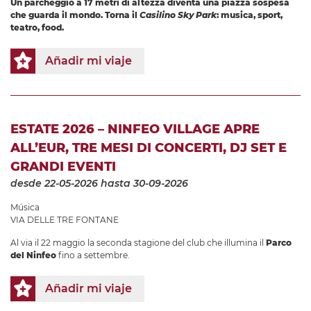
Un parcheggio a 17 metri di altezza diventa una piazza sospesa
che guarda il mondo. Torna il
Casilino Sky Park
: musica, sport,
teatro, food.
Añadir mi viaje
ESTATE 2026 – NINFEO VILLAGE APRE
ALL’EUR, TRE MESI DI CONCERTI, DJ SET E
GRANDI EVENTI
desde 22-05-2026
hasta 30-09-2026
Música
VIA DELLE TRE FONTANE
Al via il 22 maggio la seconda stagione del club che illumina il
Parco
del Ninfeo
fino a settembre.
Añadir mi viaje