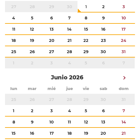
27
28
29
30
1
2
3
4
5
6
7
8
9
10
11
12
13
14
15
16
17
18
19
20
21
22
23
24
25
26
27
28
29
30
31
1
2
3
4
5
6
7
Junio 2026
lun
mar
mié
jue
vie
sab
dom
25
26
27
28
29
30
31
1
2
3
4
5
6
7
8
9
10
11
12
13
14
15
16
17
18
19
20
21