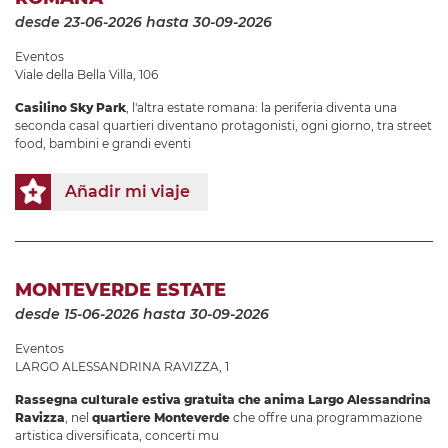
desde 23-06-2026
hasta 30-09-2026
Eventos
Viale della Bella Villa, 106
Casilino Sky Park
, l'altra estate romana: la periferia diventa una
seconda casaI quartieri diventano protagonisti, ogni giorno, tra street
food, bambini e grandi eventi
Añadir mi viaje
MONTEVERDE ESTATE
desde 15-06-2026
hasta 30-09-2026
Eventos
LARGO ALESSANDRINA RAVIZZA, 1
Rassegna culturale estiva gratuita che anima Largo Alessandrina
Ravizza
, nel
quartiere Monteverde
che offre una programmazione
artistica diversificata, concerti mu