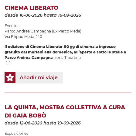
CINEMA LIBERATO
desde 16-06-2026
hasta 16-09-2026
Eventos
Parco Andrea Campagna (Ex Parco Meda)
Via Filippo Meda, 140
II edizione di Cinema Liberato
:
90 gg di cinema a ingresso
gratuito dal martedì alla domenica, all’aperto e sotto le stelle a
Parco Andrea Campagna
, zona Tiburtina
[...]
Añadir mi viaje
LA QUINTA, MOSTRA COLLETTIVA A CURA
DI GAIA BOBÒ
desde 12-06-2026
hasta 19-09-2026
Exposiciones