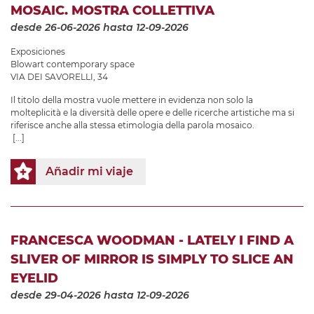
MOSAIC. MOSTRA COLLETTIVA
desde 26-06-2026
hasta 12-09-2026
Exposiciones
Blowart contemporary space
VIA DEI SAVORELLI, 34
Il titolo della mostra vuole mettere in evidenza non solo la
molteplicità e la diversità delle opere e delle ricerche artistiche ma si
riferisce anche alla stessa etimologia della parola mosaico.
[...]
Añadir mi viaje
FRANCESCA WOODMAN - LATELY I FIND A
SLIVER OF MIRROR IS SIMPLY TO SLICE AN
EYELID
desde 29-04-2026
hasta 12-09-2026