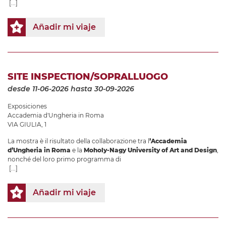
[...]
Añadir mi viaje
SITE INSPECTION/SOPRALLUOGO
desde 11-06-2026
hasta 30-09-2026
Exposiciones
Accademia d'Ungheria in Roma
VIA GIULIA, 1
La mostra è il risultato della collaborazione tra l
’Accademia
d’Ungheria in Roma
e la
Moholy-Nagy University of Art and Design
,
nonché del loro primo programma di
[...]
Añadir mi viaje