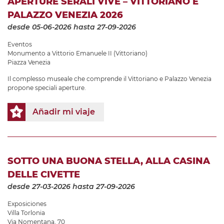
APERTURE SERALI VIVE – VITTORIANO E
PALAZZO VENEZIA 2026
desde 05-06-2026
hasta 27-09-2026
Eventos
Monumento a Vittorio Emanuele II (Vittoriano)
Piazza Venezia
Il complesso museale che comprende il Vittoriano e Palazzo Venezia
propone speciali aperture.
Añadir mi viaje
SOTTO UNA BUONA STELLA, ALLA CASINA
DELLE CIVETTE
desde 27-03-2026
hasta 27-09-2026
Exposiciones
Villa Torlonia
Via Nomentana, 70