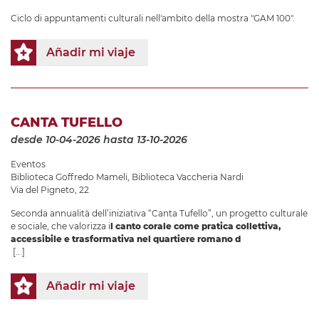
Ciclo di appuntamenti culturali nell'ambito della mostra "GAM 100".
Añadir mi viaje
CANTA TUFELLO
desde 10-04-2026
hasta 13-10-2026
Eventos
Biblioteca Goffredo Mameli
,
Biblioteca Vaccheria Nardi
Via del Pigneto, 22
Seconda annualità dell’iniziativa “Canta Tufello”, un progetto culturale
e sociale, che valorizza i
l canto corale come pratica collettiva,
accessibile e trasformativa nel quartiere romano d
[...]
Añadir mi viaje