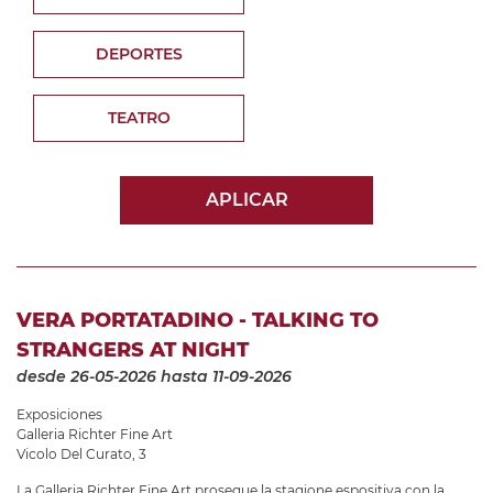
DEPORTES
TEATRO
APLICAR
VERA PORTATADINO - TALKING TO
STRANGERS AT NIGHT
desde 26-05-2026
hasta 11-09-2026
Exposiciones
Galleria Richter Fine Art
Vicolo Del Curato, 3
La Galleria Richter Fine Art prosegue la stagione espositiva con la