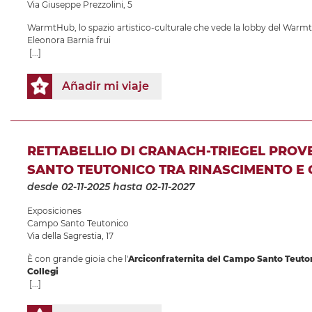
Via Giuseppe Prezzolini, 5
WarmtHub, lo spazio artistico-culturale che vede la lobby del Warmth
Eleonora Barnia frui
[...]
Añadir mi viaje
RETTABELLIO DI CRANACH-TRIEGEL PRO
SANTO TEUTONICO TRA RINASCIMENTO E
desde 02-11-2025
hasta 02-11-2027
Exposiciones
Campo Santo Teutonico
Via della Sagrestia, 17
È con grande gioia che l'
Arciconfraternita del Campo Santo Teuto
Collegi
[...]