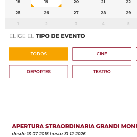
18
19
20
21
22
25
26
27
28
29
1
2
3
4
5
ELIGE EL
TIPO DE EVENTO
TODOS
CINE
DEPORTES
TEATRO
APERTURA STRAORDINARIA GRANDI MON
desde 13-07-2018
hasta 31-12-2026