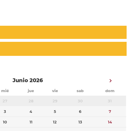
Junio 2026
mié
jue
vie
sab
dom
27
28
29
30
31
3
4
5
6
7
10
11
12
13
14