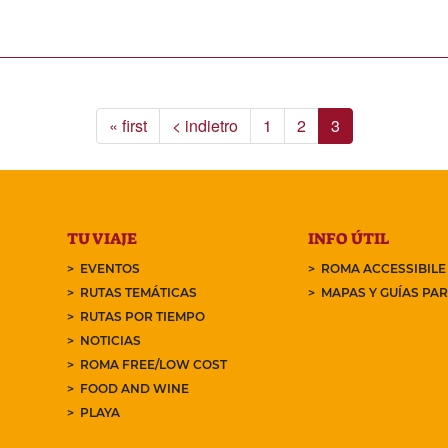
« first
< indietro
1
2
3
TU VIAJE
INFO ÚTIL
EVENTOS
ROMA ACCESSIBILE
RUTAS TEMÁTICAS
MAPAS Y GUÍAS PA
RUTAS POR TIEMPO
NOTICIAS
ROMA FREE/LOW COST
FOOD AND WINE
PLAYA