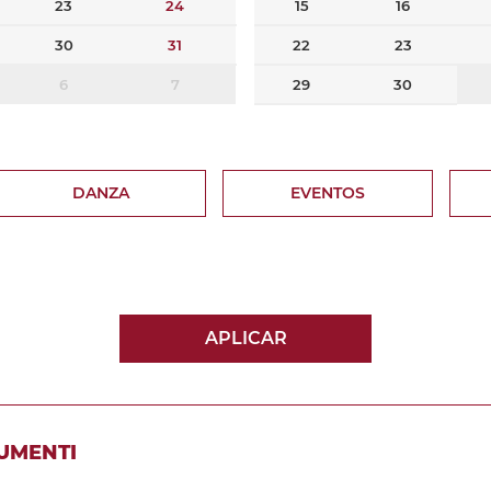
23
24
15
16
30
31
22
23
6
7
29
30
DANZA
EVENTOS
APLICAR
UMENTI