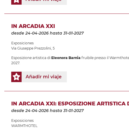
IN ARCADIA XXI
desde 24-04-2026
hasta 31-01-2027
Exposiciones
Via Giuseppe Prezzolini, 5
Esposizione artistica di
Eleonora Barnia
fruibile presso il Warmthotel
2027.
Añadir mi viaje
IN ARCADIA XXI: ESPOSIZIONE ARTISTICA
desde 24-04-2026
hasta 31-01-2027
Exposiciones
WARMTHOTEL