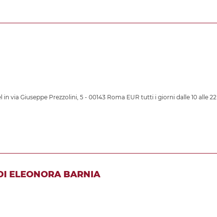
 in via Giuseppe Prezzolini, 5 - 00143 Roma EUR tutti i giorni dalle 10 alle 22
 DI ELEONORA BARNIA