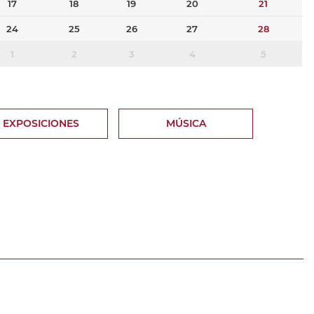
17
18
19
20
21
24
25
26
27
28
1
2
3
4
5
EXPOSICIONES
MÚSICA